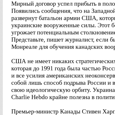
Мирный договор успел прибыть в поло
Появились сообщения, что на Западно
развернут батальон армии США, котор
украинские вооруженные силы. Этот б
угрожает потенциальным столкновение
Представьте, пишет журналист, если б
Монреале для обучения канадских воо
США не имеет никаких стратегических
которая до 1991 года была частью Рос
и все усилия американских неоконсер
собой лишь способ подрыва России и 
свою идеологическую орбиту. Украина 
Charlie Hebdo крайне полезна в полит
Премьер-министр Канады Стивен Харп