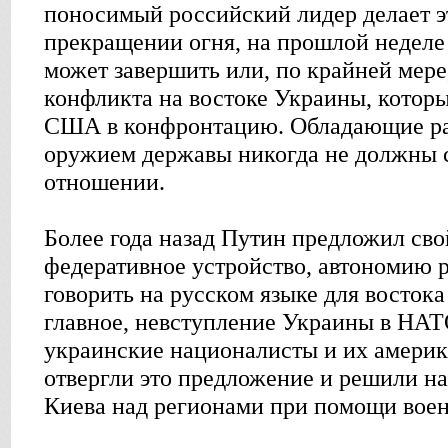
поносимый российский лидер делает э
прекращении огня, на прошлой неделе
может завершить или, по крайней мере
конфликта на востоке Украины, которы
США в конфронтацию. Обладающие р
оружием державы никогда не должны с
отношении.
Более года назад Путин предложил сво
федеративное устройство, автономию р
говорить на русском языке для востока
главное, невступление Украины в НА
украинские националисты и их амери
отвергли это предложение и решили на
Киева над регионами при помощи вое