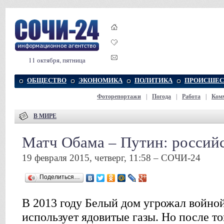
11 октября, пятница
ОБЩЕСТВО
ЭКОНОМИКА
ПОЛИТИКА
ПРОИСШЕС
Фоторепортажи
|
Погода
|
Работа
|
Ком
В МИРЕ
Матч Обама – Путин: российс
19 февраля 2015, четверг, 11:58 – СОЧИ-24
Поделиться…
В 2013 году Белый дом угрожал войной
использует ядовитые газы. Но после т