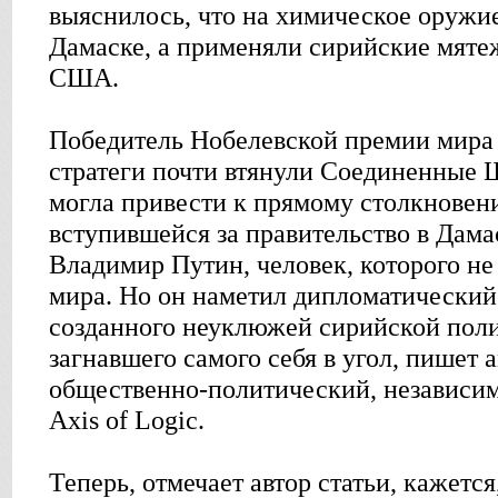
выяснилось, что на химическое оружи
Дамаске, а применяли сирийские мят
США.
Победитель Нобелевской премии мира 
стратеги почти втянули Соединенные Ш
могла привести к прямому столкновен
вступившейся за правительство в Дама
Владимир Путин, человек, которого н
мира. Но он наметил дипломатический 
созданного неуклюжей сирийской поли
загнавшего самого себя в угол, пишет
общественно-политический, независи
Axis of Logic.
Теперь, отмечает автор статьи, кажется