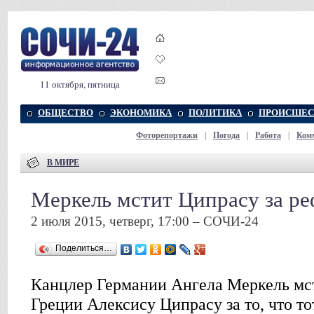
11 октября, пятница
ОБЩЕСТВО
ЭКОНОМИКА
ПОЛИТИКА
ПРОИСШЕС
Фоторепортажи
|
Погода
|
Работа
|
Ком
В МИРЕ
Меркель мстит Ципрасу за р
2 июля 2015, четверг, 17:00 – СОЧИ-24
Поделиться…
Канцлер Германии Ангела Меркель мс
Греции Алексису Ципрасу за то, что т