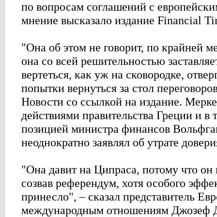
по вопросам соглашений с европейски
мнение высказало издание Financial Ti
"Она об этом не говорит, по крайней м
она со всей решительностью заставляе
вертеться, как уж на сковородке, отвер
попытки вернуться за стол переговоро
Новости со ссылкой на издание. Мерк
действиями правительства Греции и в 
позицией министра финансов Вольфга
неоднократно заявлял об утрате довери
"Она давит на Ципраса, потому что он 
созвав референдум, хотя особого эффек
принесло", – сказал представитель Евр
международным отношениям Джозеф Д