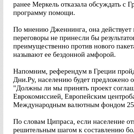
ранее Меркель отказала обсуждать с 
программу помощи.
По мнению Дженнинга, она действует 
переговоры не принесли бы результато
преимущественно против нового пакет
называют ее бездонной амфорой.
Напомним, референдум в Греции пройд
Дни.Ру, населению будет предложено о
"Должны ли мы принять проект согла
Еврокомиссией, Европейским центроб
Международным валютным фондом 25 
По словам Ципраса, если население отв
решительным шагом к составлению бол