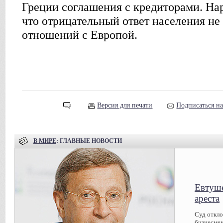
Греции соглашения с кредиторами. Нар
что отрицательный ответ населения не
отношений с Европой.
Версия для печати
Подписаться н
В МИРЕ
: ГЛАВНЫЕ НОВОСТИ
Евтуше
ареста
Суд откл
бизнесмен