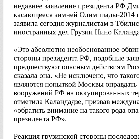
недавнее заявление президента РФ Дм
касающееся зимней Олимпиады-2014 го
заявила сегодня журналистам в Тбили
иностранных дел Грузии Нино Каланда
«Это абсолютно необоснованное обвин
стороны президента РФ, подобные зая
предшествуют опасным действиям Росс
сказала она. «Не исключено, что таког
являются попыткой Москвы оправдать
вооружений РФ на оккупированных тер
отметила Каландадзе, призвав междун
«обратить внимание на такого рода оп
президента РФ».
Реакция грузинской стороны последова