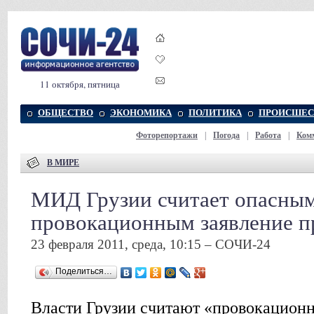
11 октября, пятница
ОБЩЕСТВО
ЭКОНОМИКА
ПОЛИТИКА
ПРОИСШЕС
Фоторепортажи
|
Погода
|
Работа
|
Ком
В МИРЕ
МИД Грузии считает опасным
провокационным заявление п
23 февраля 2011, среда, 10:15 – СОЧИ-24
Поделиться…
Власти Грузии считают «провокацион