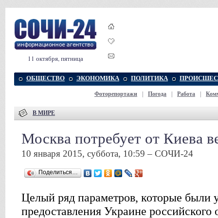
11 октября, пятница
ОБЩЕСТВО
ЭКОНОМИКА
ПОЛИТИКА
ПРОИСШЕС
Фоторепортажи
|
Погода
|
Работа
|
Ком
В МИРЕ
Москва потребует от Киева в
10 января 2015, суббота, 10:59 – СОЧИ-24
Поделиться…
Целый ряд параметров, которые были 
предоставления Украине российского 