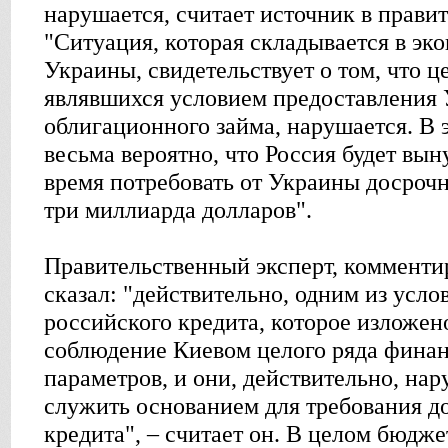
нарушается, считает источник в правит
"Ситуация, которая складывается в эк
Украины, свидетельствует о том, что ц
являвшихся условием предоставления 
облигационного займа, нарушается. В э
весьма вероятно, что Россия будет вы
время потребовать от Украины досрочн
три миллиарда долларов".
Правительственный эксперт, комменти
сказал: "действительно, одним из усл
российского кредита, которое изложен
соблюдение Киевом целого ряда фина
параметров, и они, действительно, на
служить основанием для требования д
кредита", – считает он. В целом бюдж