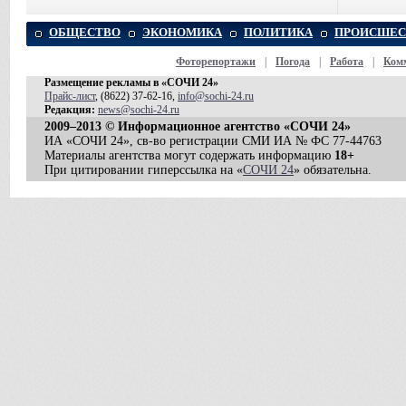
ОБЩЕСТВО
ЭКОНОМИКА
ПОЛИТИКА
ПРОИСШЕС
Фоторепортажи
|
Погода
|
Работа
|
Ком
Размещение рекламы в «СОЧИ 24»
Прайс-лист
, (8622) 37-62-16,
info@sochi-24.ru
Редакция:
news@sochi-24.ru
2009–2013 © Информационное агентство «СОЧИ 24»
ИА «СОЧИ 24», св-во регистрации СМИ ИА № ФС 77-44763
Материалы агентства могут содержать информацию
18+
При цитировании гиперссылка на «
СОЧИ 24
» обязательна.