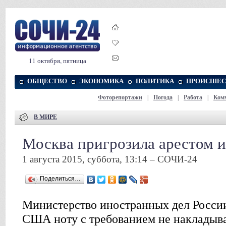
11 октября, пятница
ОБЩЕСТВО
ЭКОНОМИКА
ПОЛИТИКА
ПРОИСШЕС
Фоторепортажи
|
Погода
|
Работа
|
Ком
В МИРЕ
Москва пригрозила арестом
1 августа 2015, суббота, 13:14 – СОЧИ-24
Поделиться…
Министерство иностранных дел России
США ноту с требованием не накладыва