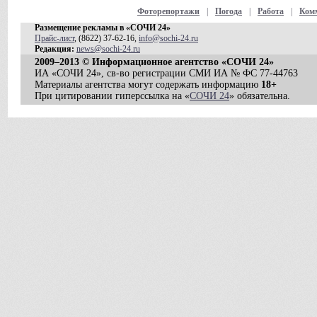
Фоторепортажи
|
Погода
|
Работа
|
Ком
Размещение рекламы в «СОЧИ 24»
Прайс-лист
, (8622) 37-62-16,
info@sochi-24.ru
Редакция:
news@sochi-24.ru
2009–2013 © Информационное агентство «СОЧИ 24»
ИА «СОЧИ 24», св-во регистрации СМИ ИА № ФС 77-44763
Материалы агентства могут содержать информацию
18+
При цитировании гиперссылка на «
СОЧИ 24
» обязательна.