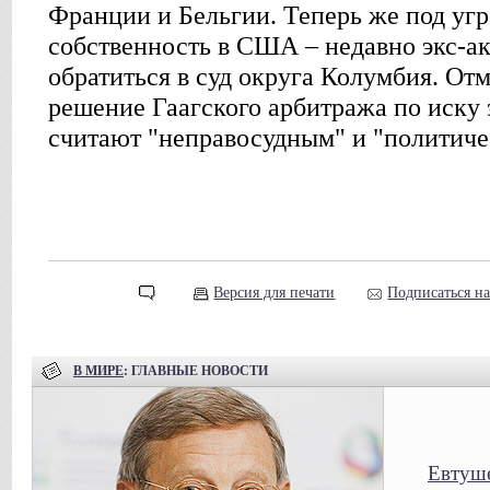
Франции и Бельгии. Теперь же под угр
собственность в США – недавно экс-
обратиться в суд округа Колумбия. От
решение Гаагского арбитража по иск
считают "неправосудным" и "политич
Версия для печати
Подписаться н
В МИРЕ
: ГЛАВНЫЕ НОВОСТИ
Евтуше