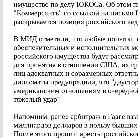
имущество по делу ЮКОСа. Об этом п
"Коммерсантъ" со ссылкой на письмо Г
раскрывается позиция российского вед
В МИД отметили, что любые попытки
обеспечительных и исполнительных м
российского имущества будут рассматр
для принятия в отношении США, их г
лиц адекватных и соразмерных ответны
дипломаты предупредили, что "двусто
американским отношениям в очередной
тяжелый удар".
Напомним, ранее арбитраж в Гааге взы
миллиардов долларов в пользу бывши
После этого прошли аресты российско