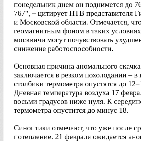
понедельник днем он поднимется до 766
767", – цитирует НТВ представителя
и Московской области. Отмечается, ч
геомагнитным фоном в таких условиях
москвичи могут почувствовать ухудше
снижение работоспособности.
Основная причина аномального скачка
заключается в резком похолодании – в 
столбики термометра опустятся до 12–
Дневная температура воздуха 17 февра
восьми градусов ниже нуля. К середин
термометра опустится до минус 18.
Синоптики отмечают, что уже после с
потепление. 21 февраля ожидается ано