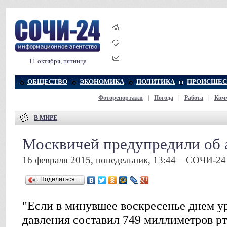
11 октября, пятница
ОБЩЕСТВО
ЭКОНОМИКА
ПОЛИТИКА
ПРОИСШЕС
Фоторепортажи
|
Погода
|
Работа
|
Ком
В МИРЕ
Москвичей предупредили об 
16 февраля 2015, понедельник, 13:44 – СОЧИ-24
Поделиться…
"Если в минувшее воскресенье днем у
давления составил 749 миллиметров рту