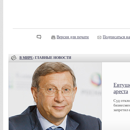
Версия для печати
Подписаться н
В МИРЕ
: ГЛАВНЫЕ НОВОСТИ
Евтуше
ареста
Суд откл
бизнесмен
запретил 