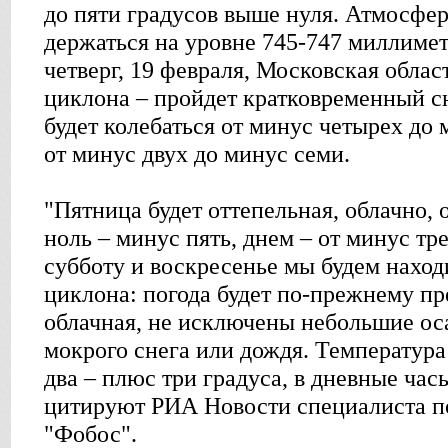
до пяти градусов выше нуля. Атмосфер
держаться на уровне 745-747 миллимет
четверг, 19 февраля, Московская облас
циклона – пройдет кратковременный с
будет колебаться от минус четырех до 
от минус двух до минус семи.
"Пятница будет оттепельная, облачно, 
ноль – минус пять, днем – от минус тре
субботу и воскресенье мы будем наход
циклона: погода будет по-прежнему п
облачная, не исключены небольшие оса
мокрого снега или дождя. Температура
два – плюс три градуса, в дневные часы
цитируют РИА Новости специалиста п
"Фобос".