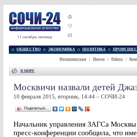
11 октября, пятница
ОБЩЕСТВО
ЭКОНОМИКА
ПОЛИТИКА
ПРОИСШЕС
Фоторепортажи
|
Погода
|
Работа
|
Ком
В МИРЕ
Москвичи назвали детей Джа
10 февраля 2015, вторник, 14:44 – СОЧИ-24
Поделиться…
Начальник управления ЗАГСа Москвы
пресс-конференции сообщила, что име