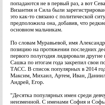
попадаются не в первый раз, а вот Сев
Византия и Сила были зарегистрирова
это как-то связано с политической сит
предположила она, добавив, что редки
основном мальчикам.
По словам Муравьевой, имя Александ
позицию на протяжении последних дес
первого полугодия лидировали другие 
Сашка по итогам года закрепил свои по
ТАСС. В список популярных в 2014 го
Максим, Михаил, Артем, Иван, Даниил
Андрей, Егор.
"Десятка популярных имен среди девч
неизменной. С именами София и Софья