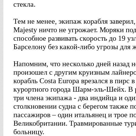
стекла.
Тем не менее, экипаж корабля заверил,
Majesty ничто не угрожает. Моряки под
способное развивать скорость до 19 уз
Барселону без какой-либо угрозы для 
Напомним, что несколько дней назад 
произошел с другим круизным лайнеро
корабль Costa Europa врезался в пирс в
курортного города Шарм-эль-Шейх. В 
три члена экипажа - два индийца и од
столкновении судна с берегом также п
пассажиров – один итальянец и трое 
Великобритании. Травмированные тур
больницу.