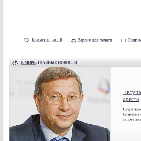
Комментарии:
0
Версия для печати
Подпис
В МИРЕ
: ГЛАВНЫЕ НОВОСТИ
Евтуше
ареста
Суд откл
бизнесмен
запретил 