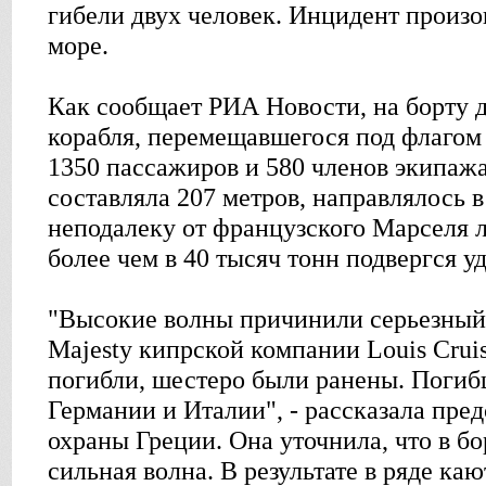
гибели двух человек. Инцидент произ
море.
Как сообщает РИА Новости, на борту 
корабля, перемещавшегося под флагом
1350 пассажиров и 580 членов экипажа
составляла 207 метров, направлялось 
неподалеку от французского Марселя
более чем в 40 тысяч тонн подвергся у
"Высокие волны причинили серьезный
Majesty кипрской компании Louis Cruis
погибли, шестеро были ранены. Погиб
Германии и Италии", - рассказала пред
охраны Греции. Она уточнила, что в бо
сильная волна. В результате в ряде ка