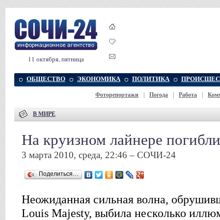
11 октября, пятница
ОБЩЕСТВО
ЭКОНОМИКА
ПОЛИТИКА
ПРОИСШЕС
Фоторепортажи
|
Погода
|
Работа
|
Ком
В МИРЕ
На круизном лайнере погибл
3 марта 2010, среда, 22:46 – СОЧИ-24
Поделиться…
Неожиданная сильная волна, обрушив
Louis Majesty, выбила несколько иллю