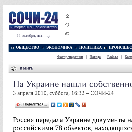
11 октября, пятница
ОБЩЕСТВО
ЭКОНОМИКА
ПОЛИТИКА
ПРОИСШЕС
Фоторепортажи
|
Погода
|
Работа
|
Ком
В МИРЕ
На Украине нашли собственн
3 апреля 2010, суббота, 16:32 – СОЧИ-24
Поделиться…
Россия передала Украине документы н
российскими 78 объектов, находящихс