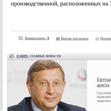
производственной, расположенных на 
Комментарии:
0
Версия для печати
Подпис
В МИРЕ
: ГЛАВНЫЕ НОВОСТИ
Евтуше
ареста
Суд откл
бизнесмен
запретил 