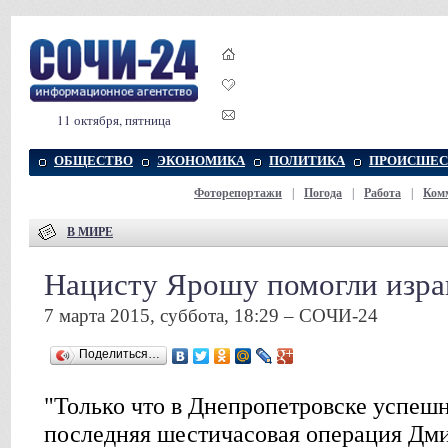
11 октября, пятница
ОБЩЕСТВО
ЭКОНОМИКА
ПОЛИТИКА
ПРОИСШЕС
Фоторепортажи
|
Погода
|
Работа
|
Ком
В МИРЕ
Нацисту Ярошу помогли изра
7 марта 2015, суббота, 18:29 – СОЧИ-24
Поделиться…
"Только что в Днепропетровске успеш
последняя шестичасовая операция Дми