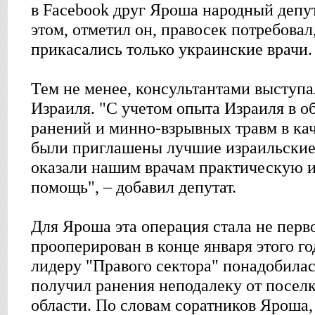
в Facebook друг Яроша народный депу
этом, отметил он, правосек потребовал
прикасались только украинские врачи.
Тем не менее, консультантами выступ
Израиля. "С учетом опыта Израиля в о
ранений и минно-взрывных травм в кач
были приглашены лучшие израильские 
оказали нашим врачам практическую 
помощь", – добавил депутат.
Для Яроша эта операция стала не перв
прооперирован в конце января этого г
лидеру "Правого сектора" понадобилась
получил ранения неподалеку от посел
области. По словам соратников Яроша,