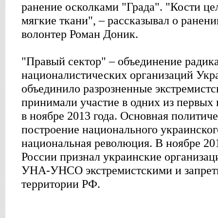
ранение осколками "Града". "Кости це
мягкие ткани", – рассказывал о ранен
волонтер Роман Доник.
"Правый сектор" – объединение радик
националистических организаций Укр
объединило разрозненные экстремистс
принимали участие в одних из первых
в ноябре 2013 года. Основная политич
построение национального украинского
национальная революция. В ноябре 20
России признал украинские организац
УНА-УНСО экстремистскими и запрети
территории РФ.