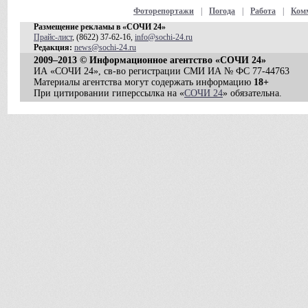
Фоторепортажи
|
Погода
|
Работа
|
Ком
Размещение рекламы в «СОЧИ 24»
Прайс-лист
, (8622) 37-62-16,
info@sochi-24.ru
Редакция:
news@sochi-24.ru
2009–2013 © Информационное агентство «СОЧИ 24»
ИА «СОЧИ 24», св-во регистрации СМИ ИА № ФС 77-44763
Материалы агентства могут содержать информацию
18+
При цитировании гиперссылка на «
СОЧИ 24
» обязательна.