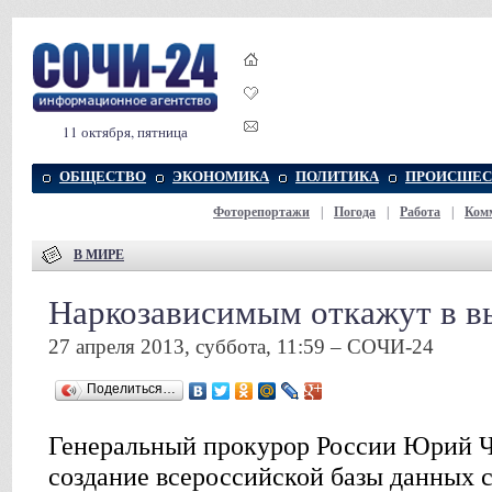
11 октября, пятница
ОБЩЕСТВО
ЭКОНОМИКА
ПОЛИТИКА
ПРОИСШЕС
Фоторепортажи
|
Погода
|
Работа
|
Ком
В МИРЕ
Наркозависимым откажут в в
27 апреля 2013, суббота, 11:59 – СОЧИ-24
Поделиться…
Генеральный прокурор России Юрий Ч
создание всероссийской базы данных