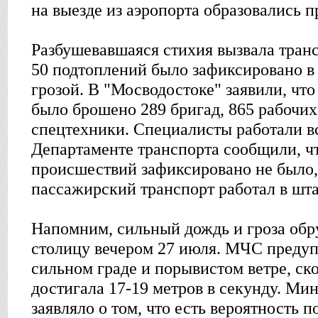
на выезде из аэропорта образовались п
Разбушевавшаяся стихия вызвала тран
50 подтоплений было зафиксировано в 
грозой. В "Мосводостоке" заявили, что
было брошено 289 бригад, 865 рабочих
спецтехники. Специалисты работали в
Департаменте транспорта сообщили, ч
происшествий зафиксировано не было,
пассажирский транспорт работал в шт
Напомним, сильный дождь и гроза об
столицу вечером 27 июля. МЧС преду
сильном граде и порывистом ветре, ск
достигала 17-19 метров в секунду. Ми
заявляло о том, что есть вероятность 