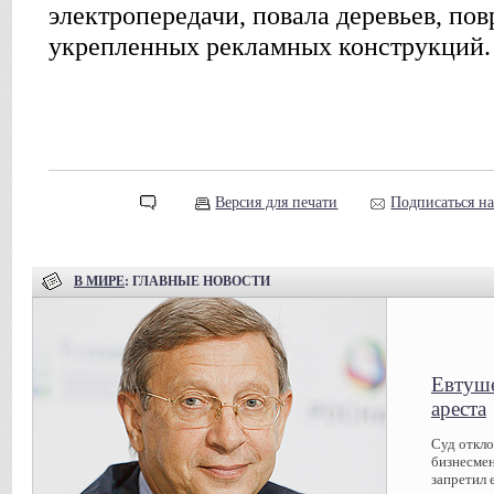
электропередачи, повала деревьев, по
укрепленных рекламных конструкций.
Версия для печати
Подписаться н
В МИРЕ
: ГЛАВНЫЕ НОВОСТИ
Евтуше
ареста
Суд откл
бизнесмен
запретил 