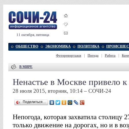
11 октября, пятница
ОБЩЕСТВО
ЭКОНОМИКА
ПОЛИТИКА
ПРОИСШЕС
Фоторепортажи
|
Погода
|
Работа
|
Ком
В МИРЕ
Ненастье в Москве привело к
28 июля 2015, вторник, 10:14 – СОЧИ-24
Поделиться…
Непогода, которая захватила столицу 2
только движение на дорогах, но и в воз