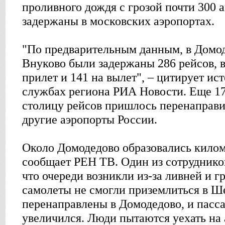
проливного дождя с грозой почти 300 
задержаны в московских аэропортах.
"По предварительным данным, в Домо
Внуково были задержаны 286 рейсов, в
прилет и 141 на вылет", – цитирует ис
службах региона РИА Новости. Еще 1
столицу рейсов пришлось перенаправи
другие аэропорты России.
Около Домодедово образовались килом
сообщает РЕН ТВ. Один из сотруднико
что очереди возникли из-за ливней и гр
самолеты не смогли приземлиться в Ш
перенаправлены в Домодедово, и пасс
увеличился. Люди пытаются уехать на а