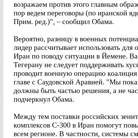
возражаем против этого главным образ
пор ведем переговоры (по иранской яд
Прим. ред.)", – сообщил Обама.
Вероятно, разницу в военных потенци
лидер рассчитывает использовать для 
Иран по поводу ситуации в Йемене. Ва
Тегерану не следует поддерживать хус
проводит военную операцию коалиция 
главе с Саудовской Аравией. "Мы пока
должны быть частью решения, а не ча
подчеркнул Обама.
Между тем поставки российских зени
комплексов С-300 в Иран помогут повы
всем регионе. В частности, системы с