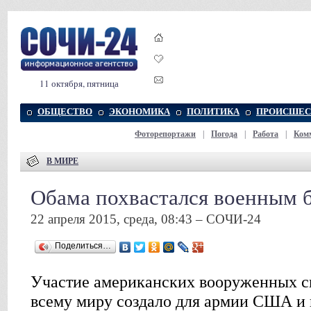
11 октября, пятница
ОБЩЕСТВО
ЭКОНОМИКА
ПОЛИТИКА
ПРОИСШЕС
Фоторепортажи
|
Погода
|
Работа
|
Ком
В МИРЕ
Обама похвастался военным
22 апреля 2015, среда, 08:43 – СОЧИ-24
Поделиться…
Участие американских вооруженных с
всему миру создало для армии США и 