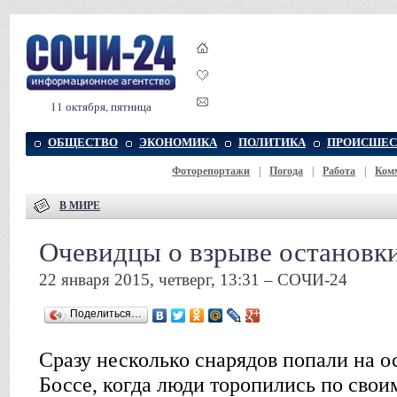
11 октября, пятница
ОБЩЕСТВО
ЭКОНОМИКА
ПОЛИТИКА
ПРОИСШЕС
Фоторепортажи
|
Погода
|
Работа
|
Ком
В МИРЕ
Очевидцы о взрыве остановк
22 января 2015, четверг, 13:31 – СОЧИ-24
Поделиться…
Сразу несколько снарядов попали на о
Боссе, когда люди торопились по свои