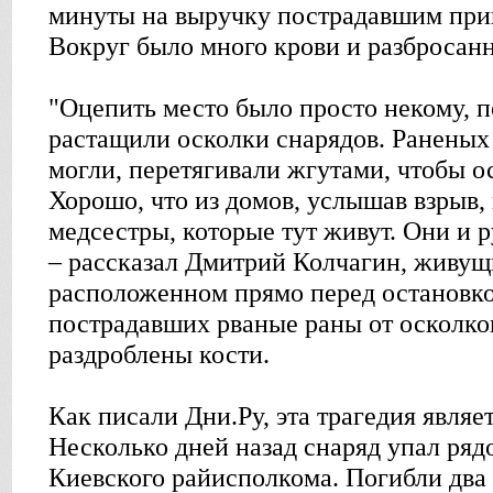
минуты на выручку пострадавшим при
Вокруг было много крови и разбросанн
"Оцепить место было просто некому, п
растащили осколки снарядов. Раненых
могли, перетягивали жгутами, чтобы о
Хорошо, что из домов, услышав взрыв,
медсестры, которые тут живут. Они и 
– рассказал Дмитрий Колчагин, живущ
расположенном прямо перед остановкой
пострадавших рваные раны от осколко
раздроблены кости.
Как писали Дни.Ру, эта трагедия являе
Несколько дней назад снаряд упал ряд
Киевского райисполкома. Погибли два 