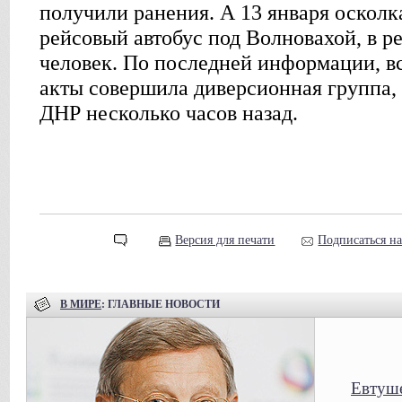
получили ранения. А 13 января осколк
рейсовый автобус под Волновахой, в ре
человек. По последней информации, в
акты совершила диверсионная группа,
ДНР несколько часов назад.
Версия для печати
Подписаться н
В МИРЕ
: ГЛАВНЫЕ НОВОСТИ
Евтуше