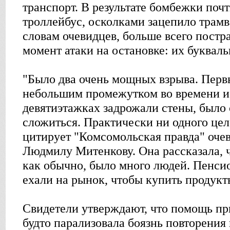
транспорт. В результате бомбежки по
троллейбус, осколками зацепило трамв
словам очевидцев, больше всего постр
момент атаки на остановке: их букваль
"Было два очень мощных взрыва. Перв
небольшим промежутком во времени и 
девятиэтажках задрожали стены, было 
сложиться. Практически ни одного цело
цитирует "Комсомольская правда" оче
Людмилу Митенкову. Она рассказала, ч
как обычно, было много людей. Пенси
ехали на рынок, чтобы купить продукт
Свидетели утверждают, что помощь при
будто парализовала боязнь повторения