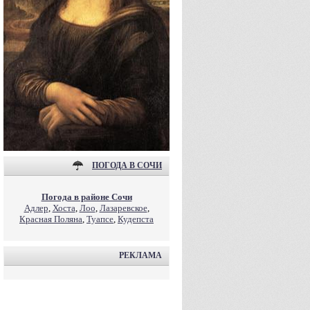
ПОГОДА В СОЧИ
Погода в районе Сочи
Адлер
,
Хоста
,
Лоо
,
Лазаревское
,
Красная Поляна
,
Туапсе
,
Кудепста
РЕКЛАМА