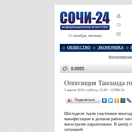
11 октября, пятница
ОБЩЕСТВО
ЭКОНОМИКА
Фоторепорта
В МИРЕ
Оппозиция Таиланда го
3 апреля 2010, суббота, 15:09 – СОЧИ-24
Поделиться…
Шестьдесят тысяч участников многод
манифестацию в деловом районе таи
магистралях парализовано. В центр г
ситуацией.