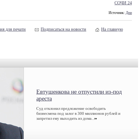
СОЧИ 24
Источник:
Дни
ия для печати
Подписаться на новости
На главную
Евтушенкова не отпустили из-под
ареста
Суд отклонил предложение освободить
бизнесмена под залог в 300 миллионов рублей и
запретил ему выходить из дома...