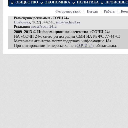
ОБЩЕСТВО
ЭКОНОМИКА
ПОЛИТИКА
ПРОИСШЕС
Фоторепортажи
|
Погода
|
Работа
|
Ком
Размещение рекламы в «СОЧИ 24»
Прайс-лист
, (8622) 37-62-16,
info@sochi-24.ru
Редакция:
news@sochi-24.ru
2009–2013 © Информационное агентство «СОЧИ 24»
ИА «СОЧИ 24», св-во регистрации СМИ ИА № ФС 77-44763
Материалы агентства могут содержать информацию
18+
При цитировании гиперссылка на «
СОЧИ 24
» обязательна.