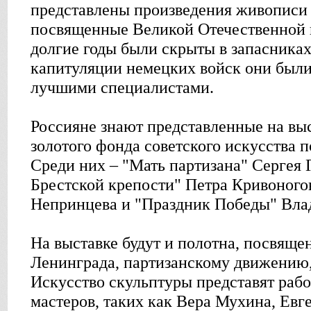
представлены произведения живописи 
посвященные Великой Отечественной 
долгие годы были скрыты в запасниках
капитуляции немецких войск они был
лучшими специалистами.
Россияне знают представленные на вы
золотого фонда советского искусства 
Среди них – "Мать партизана" Сергея
Брестской крепости" Петра Кривоного
Непринцева и "Праздник Победы" Вла
На выставке будут и полотна, посвяще
Ленинграда, партизанскому движению,
Искусство скульптуры представят раб
мастеров, таких как Вера Мухина, Евг