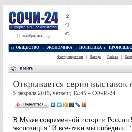
11 октября, пятница
ОБЩЕСТВО
ЭКОНОМИКА
ПОЛИТИКА
ПРОИСШЕС
Фоторепортажи
|
Погода
|
Работа
|
Ком
В МИРЕ
Открывается серия выставок
5 февраля 2015, четверг, 12:45 – СОЧИ-24
Поделиться…
В Музее современной истории России 
экспозиция "И все-таки мы победили!"