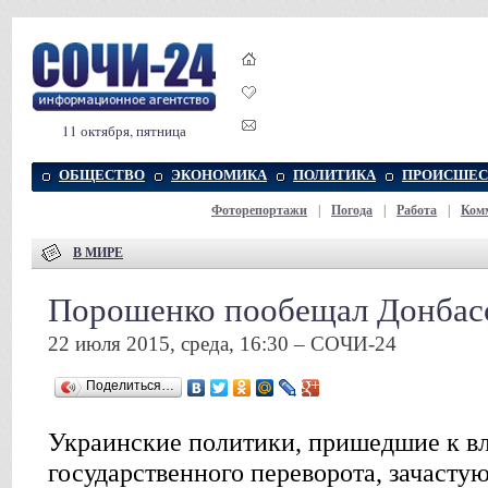
11 октября, пятница
ОБЩЕСТВО
ЭКОНОМИКА
ПОЛИТИКА
ПРОИСШЕС
Фоторепортажи
|
Погода
|
Работа
|
Ком
В МИРЕ
Порошенко пообещал Донбасс
22 июля 2015, среда, 16:30 – СОЧИ-24
Поделиться…
Украинские политики, пришедшие к вл
государственного переворота, зачасту