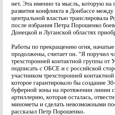
нет. Эта именно та мысль, которую на
развития конфликта в Донбассе межд
центральной властью транслировала Р
после избрания Петра Порошенко боев
Донецкой и Луганской областях приоб
Работы по прекращению огня, начатые
продолжены, считает он. "Я поручил 
трехсторонней контактной группы от 
подписать с ОБСЕ и с российской стор
участником трехсторонней контактной
которое гарантировало бы создание 3
буферной зоны на протяжении линии с
артиллерию, которая осталась, отвести
минометы и сделать невозможными пос
рассказал Петр Порошенко.