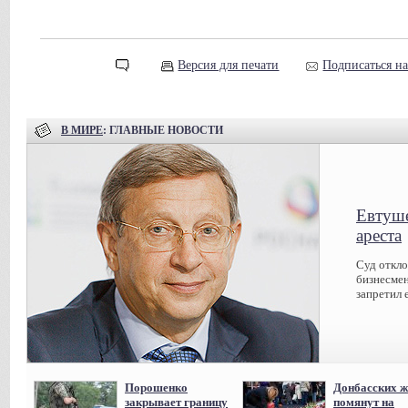
Версия для печати
Подписаться н
В МИРЕ
: ГЛАВНЫЕ НОВОСТИ
Евтуше
ареста
Суд откл
бизнесмен
запретил 
Порошенко
Донбасских ж
закрывает границу
помянут на