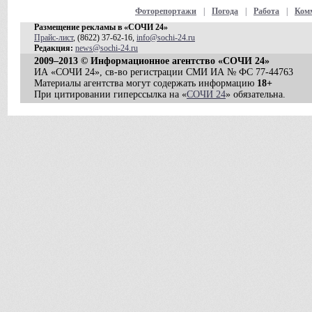
Фоторепортажи
|
Погода
|
Работа
|
Ком
Размещение рекламы в «СОЧИ 24»
Прайс-лист
, (8622) 37-62-16,
info@sochi-24.ru
Редакция:
news@sochi-24.ru
2009–2013 © Информационное агентство «СОЧИ 24»
ИА «СОЧИ 24», св-во регистрации СМИ ИА № ФС 77-44763
Материалы агентства могут содержать информацию
18+
При цитировании гиперссылка на «
СОЧИ 24
» обязательна.