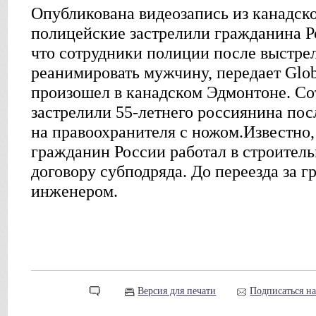
Опубликована видеозапись из канадског
полицейские застрелили гражданина Р
что сотрудники полиции после выстре
реанимировать мужчину, передает Glo
произошел в канадском Эдмонтоне. С
застрелили 55-летнего россиянина посл
на правоохранителя с ножом.Известно,
гражданин России работал в строител
договору субподряда. До переезда за 
инженером.
Версия для печати
Подписаться н