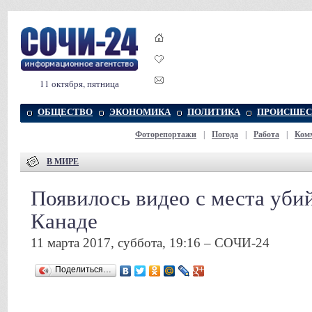
11 октября, пятница
ОБЩЕСТВО
ЭКОНОМИКА
ПОЛИТИКА
ПРОИСШЕС
Фоторепортажи
|
Погода
|
Работа
|
Ком
В МИРЕ
Появилось видео с места уби
Канаде
11 марта 2017, суббота, 19:16 – СОЧИ-24
Поделиться…