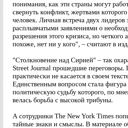
понимания, как эти страны могут работ
свернуть конфликт, жертвами которого
человек. Личная встреча двух лидеров
расплывчатыми заявлениями о необхо
разрешения этого кризиса, но четкого 
похоже, нет ни у кого", – считают в из
"Столкновение над Сирией" – так охар
Street Journal прошедшие переговоры.
практически не касается в своем текс
Единственным вопросом стала фигура 
политическую судьбу которого, по мне
велась борьба с высокой трибуны.
А сотрудники The New York Times поп
тайные знаки и смыслы. В материале 