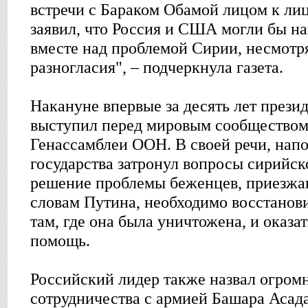
встречи с Бараком Обамой лицом к ли
заявил, что Россия и США могли бы на
вместе над проблемой Сирии, несмотр
разногласия", – подчеркнула газета.
Накануне впервые за десять лет през
выступил перед мировым сообществом
Генассамблеи ООН. В своей речи, напо
государства затронул вопросы сирийско
решение проблемы беженцев, приезжа
словам Путина, необходимо восстанови
там, где она была уничтожена, и оказ
помощь.
Российский лидер также назвал огром
сотрудничества с армией Башара Асада