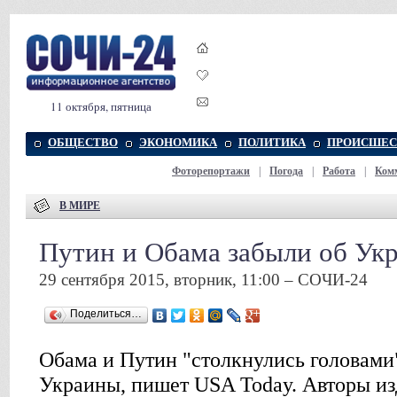
11 октября, пятница
ОБЩЕСТВО
ЭКОНОМИКА
ПОЛИТИКА
ПРОИСШЕС
Фоторепортажи
|
Погода
|
Работа
|
Ком
В МИРЕ
Путин и Обама забыли об Ук
29 сентября 2015, вторник, 11:00 – СОЧИ-24
Поделиться…
Обама и Путин "столкнулись головами"
Украины, пишет USA Today. Авторы из