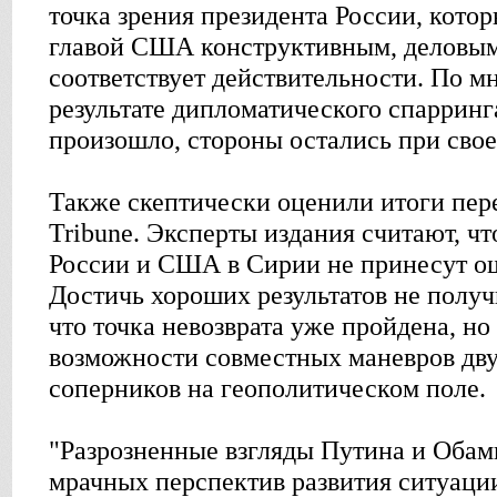
точка зрения президента России, котор
главой США конструктивным, деловым
соответствует действительности. По м
результате дипломатического спарринг
произошло, стороны остались при свое
Также скептически оценили итоги пере
Tribune. Эксперты издания считают, ч
России и США в Сирии не принесут о
Достичь хороших результатов не получ
что точка невозврата уже пройдена, но 
возможности совместных маневров дв
соперников на геополитическом поле.
"Разрозненные взгляды Путина и Обам
мрачных перспектив развития ситуаци