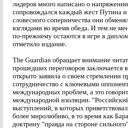
лидеров много написано о напряжении
сопровождался каждый жест Путина и
словесного соперничества они обменя
взглядами во время обеда. И тем не ме
по-прежнему остаются в игре в диплом
отметило издание.
The Guardian обращает внимание читате
прошедших переговоров заключается в 
открыто заявила о своем стремлении п
сотрудничество с ключевыми оппонен
международных проблем, а это говорит
международной изоляции. "Российский
выступлений, в которых приветствовал
более миролюбиво, в то время как Бар
доктрину "правда на стороне сильного"