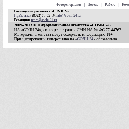
Фоторепортажи
|
Погода
|
Работа
|
Ком
Размещение рекламы в «СОЧИ 24»
Прайс-лист
, (8622) 37-62-16,
info@sochi-24.ru
Редакция:
news@sochi-24.ru
2009–2013 © Информационное агентство «СОЧИ 24»
ИА «СОЧИ 24», св-во регистрации СМИ ИА № ФС 77-44763
Материалы агентства могут содержать информацию
18+
При цитировании гиперссылка на «
СОЧИ 24
» обязательна.