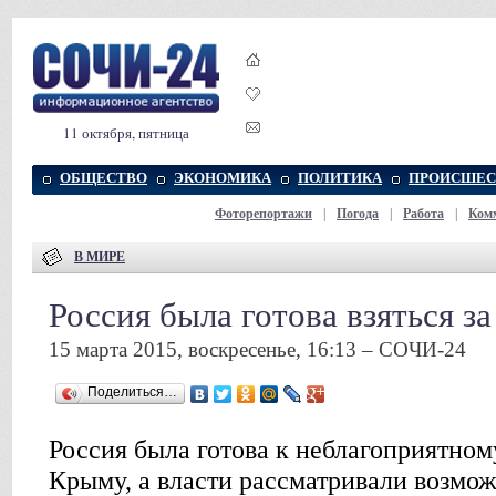
11 октября, пятница
ОБЩЕСТВО
ЭКОНОМИКА
ПОЛИТИКА
ПРОИСШЕС
Фоторепортажи
|
Погода
|
Работа
|
Ком
В МИРЕ
Россия была готова взяться з
15 марта 2015, воскресенье, 16:13 – СОЧИ-24
Поделиться…
Россия была готова к неблагоприятном
Крыму, а власти рассматривали возмож