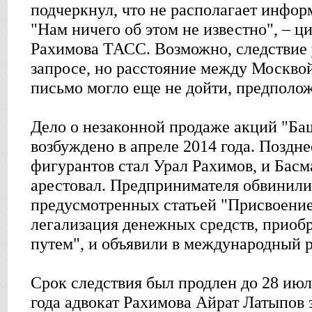
подчеркнул, что не располагает инфор
"Нам ничего об этом не известно", – ц
Рахимова ТАСС. Возможно, следствие 
запросе, но расстояние между Москво
письмо могло еще не дойти, предполо
Дело о незаконной продаже акций "Б
возбуждено в апреле 2014 года. Поздне
фигурантов стал Урал Рахимов, и Басм
арестовал. Предпринимателя обвинили
предусмотренных статьей "Присвоение
легализация денежных средств, прио
путем", и объявили в международный 
Срок следствия был продлен до 28 июл
года адвокат Рахимова Айрат Латыпов з