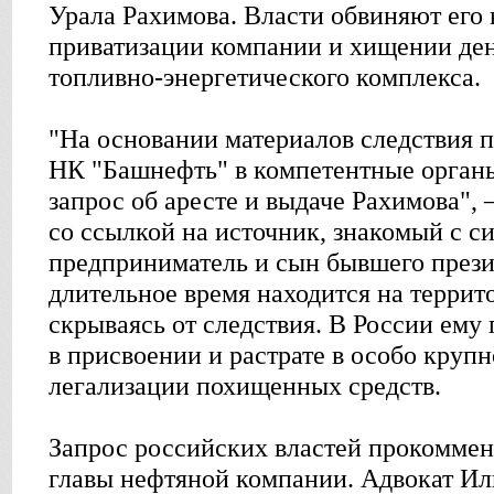
Урала Рахимова. Власти обвиняют его 
приватизации компании и хищении ден
топливно-энергетического комплекса.
"На основании материалов следствия 
НК "Башнефть" в компетентные орган
запрос об аресте и выдаче Рахимова",
со ссылкой на источник, знакомый с с
предприниматель и сын бывшего през
длительное время находится на террит
скрываясь от следствия. В России ему
в присвоении и растрате в особо крупн
легализации похищенных средств.
Запрос российских властей прокоммен
главы нефтяной компании. Адвокат И