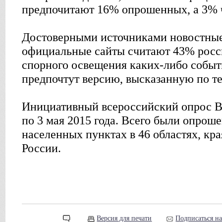
предпочитают 16% опрошенных, а 3% ч
Достоверными источниками новостные
официальные сайты считают 43% росси
спорного освещения каких-либо собы
предпочтут версию, высказанную по т
Инициативный всероссийский опрос 
по 3 мая 2015 года. Всего были опроше
населенных пунктах в 46 областях, кр
России.
Версия для печати
Подписаться н