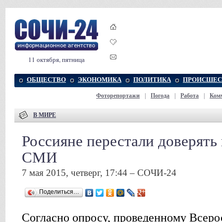
11 октября, пятница
ОБЩЕСТВО
ЭКОНОМИКА
ПОЛИТИКА
ПРОИСШЕС
Фоторепортажи
|
Погода
|
Работа
|
Ком
В МИРЕ
Россияне перестали доверят
СМИ
7 мая 2015, четверг, 17:44 – СОЧИ-24
Поделиться…
Согласно опросу, проведенному Всер