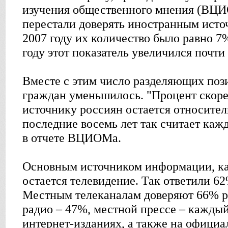
изучения общественного мнения (ВЦИ
перестали доверять иностранным ист
2007 году их количество было равно 7%
году этот показатель увеличился почти 
Вместе с этим число разделяющих по
граждан уменьшилось. "Процент скор
источнику россиян остается относите
последние восемь лет так считает каж
в отчете ВЦИОМа.
Основным источником информации, ка
остается телевидение. Так ответили 6
Местным телеканалам доверяют 66% р
радио – 47%, местной прессе – каждый
интернет-изданиях, а также на официа