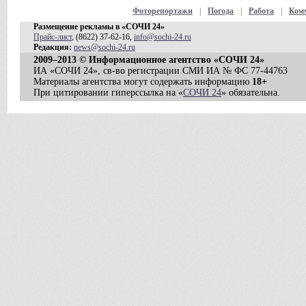
Фоторепортажи
|
Погода
|
Работа
|
Ком
Размещение рекламы в «СОЧИ 24»
Прайс-лист
, (8622) 37-62-16,
info@sochi-24.ru
Редакция:
news@sochi-24.ru
2009–2013 © Информационное агентство «СОЧИ 24»
ИА «СОЧИ 24», св-во регистрации СМИ ИА № ФС 77-44763
Материалы агентства могут содержать информацию
18+
При цитировании гиперссылка на «
СОЧИ 24
» обязательна.