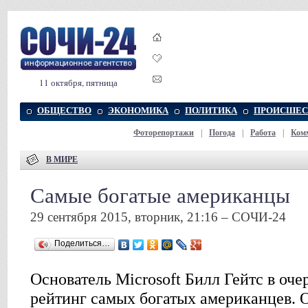
11 октября, пятница
ОБЩЕСТВО
ЭКОНОМИКА
ПОЛИТИКА
ПРОИСШЕС
Фоторепортажи
|
Погода
|
Работа
|
Ком
В МИРЕ
Самые богатые американцы
29 сентября 2015, вторник, 21:16 – СОЧИ-24
Поделиться…
Основатель Microsoft Билл Гейтс в оче
рейтинг самых богатых американцев. О