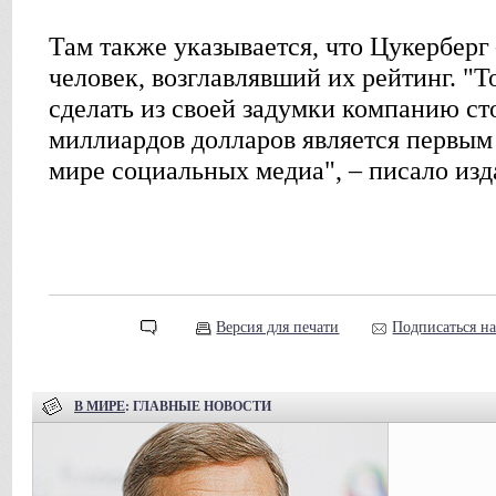
Там также указывается, что Цукерберг
человек, возглавлявший их рейтинг. "Т
сделать из своей задумки компанию с
миллиардов долларов является первым 
мире социальных медиа", – писало изд
Версия для печати
Подписаться н
В МИРЕ
: ГЛАВНЫЕ НОВОСТИ