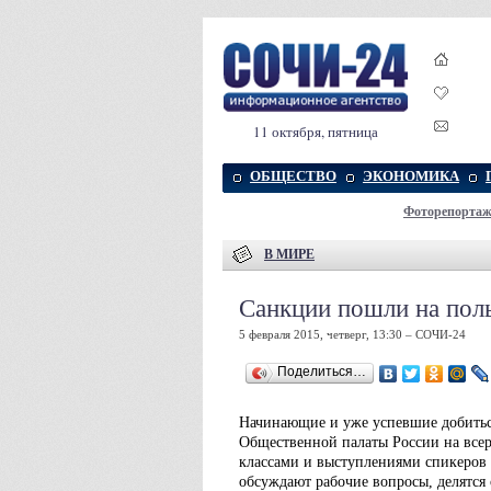
11 октября, пятница
ОБЩЕСТВО
ЭКОНОМИКА
Фоторепорта
В МИРЕ
Санкции пошли на поль
5 февраля 2015, четверг, 13:30 – СОЧИ-24
Поделиться…
Начинающие и уже успевшие добитьс
Общественной палаты России на всер
классами и выступлениями спикеров 
обсуждают рабочие вопросы, делятся