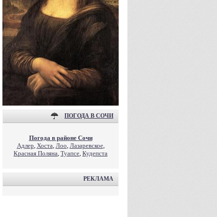
ПОГОДА В СОЧИ
Погода в районе Сочи
Адлер
,
Хоста
,
Лоо
,
Лазаревское
,
Красная Поляна
,
Туапсе
,
Кудепста
РЕКЛАМА