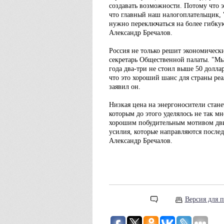
создавать возможности. Потому что э
что главный наш налогоплательщик, 
нужно переключаться на более гибкую
Александр Бречалов.
Россия не только решит экономически
секретарь Общественной палаты. "Мы 
года два-три не стоил выше 50 долла
что это хороший шанс для страны ре
заявил он.
Низкая цена на энергоносители стан
которым до этого уделялось не так мн
хорошим побудительным мотивом двиг
усилия, которые направляются послед
Александр Бречалов.
Версия для п