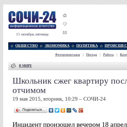
11 октября, пятница
ОБЩЕСТВО
ЭКОНОМИКА
ПОЛИТИКА
ПРОИСШЕС
Фоторепортажи
|
Погода
|
Работа
|
Ком
В МИРЕ
Школьник сжег квартиру посл
отчимом
19 мая 2015, вторник, 10:29 – СОЧИ-24
Поделиться…
Инцидент произошел вечером 18 апрел