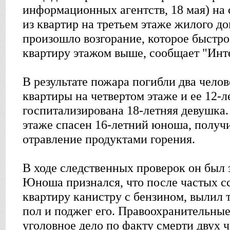
информационных агентств, 18 мая) на
из квартир на третьем этаже жилого д
произошло возгорание, которое быстро
квартиру этажом выше, сообщает "Инт
В результате пожара погибли два челов
квартиры на четвертом этаже и ее 12-л
госпитализирована 18-летняя девушка.
этаже спасен 16-летний юноша, получ
отравление продуктами горения.
В ходе следственных проверок он был 
Юноша признался, что после частых с
квартиру канистру с бензином, вылил 
пол и поджег его. Правоохранительные
уголовное дело по факту смерти двух ч