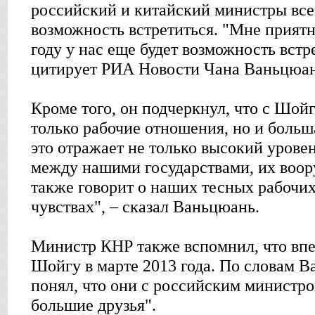
российский и китайский министры все
возможность встретиться. "Мне приятно
году у нас еще будет возможность встре
цитирует РИА Новости Чана Ваньцюан
Кроме того, он подчеркнул, что с Шой
только рабочие отношения, но и больш
это отражает не только высокий уров
между нашими государствами, их воо
также говорит о наших тесных рабочих
чувствах", – сказал Ваньцюань.
Министр КНР также вспомнил, что впе
Шойгу в марте 2013 года. По словам Ва
понял, что они с российским министр
большие друзья".