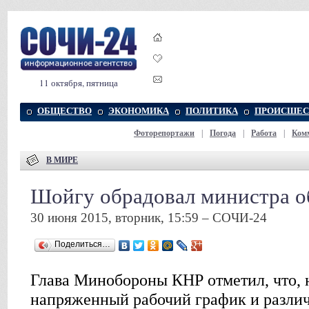
11 октября, пятница
ОБЩЕСТВО
ЭКОНОМИКА
ПОЛИТИКА
ПРОИСШЕС
Фоторепортажи
|
Погода
|
Работа
|
Ком
В МИРЕ
Шойгу обрадовал министра о
30 июня 2015, вторник, 15:59 – СОЧИ-24
Поделиться…
Глава Минобороны КНР отметил, что, 
напряженный рабочий график и разли