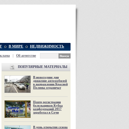
Т
В МИРЕ
НЕДВИЖИМОСТЬ
еклама
|
Об агентстве
ПОПУЛЯРНЫЕ МАТЕРИАЛЫ
В новогодние дни
движение автомобилей
в направлении Красной
Поляны ограничат
Центр регистрации
болельщиков Кубка
конфедераций 2017
заработал в Сочи
В день открытия сезона