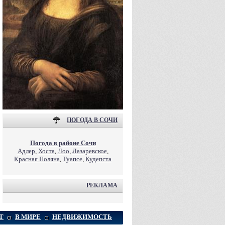
ПОГОДА В СОЧИ
Погода в районе Сочи
Адлер
,
Хоста
,
Лоо
,
Лазаревское
,
Красная Поляна
,
Туапсе
,
Кудепста
РЕКЛАМА
Т
В МИРЕ
НЕДВИЖИМОСТЬ