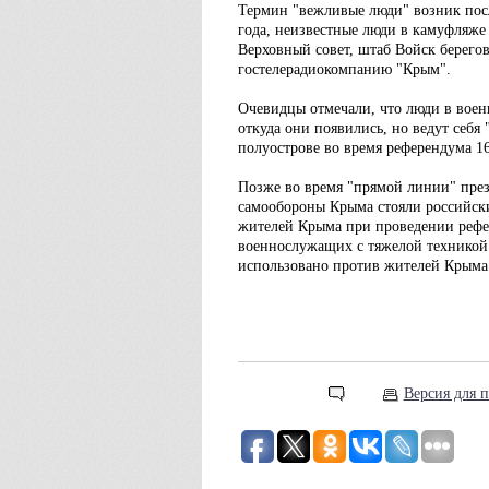
Термин "вежливые люди" возник посл
года, неизвестные люди в камуфляже
Верховный совет, штаб Войск берего
гостелерадиокомпанию "Крым".
Очевидцы отмечали, что люди в воен
откуда они появились, но ведут себя
полуострове во время референдума 16
Позже во время "прямой линии" през
самообороны Крыма стояли российск
жителей Крыма при проведении рефер
военнослужащих с тяжелой техникой.
использовано против жителей Крыма",
Версия для п