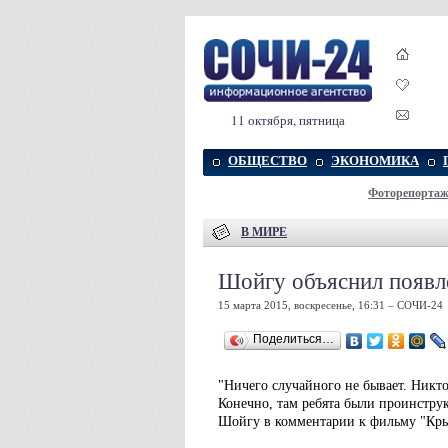
11 октября, пятница
ОБЩЕСТВО
ЭКОНОМИКА
Фоторепорта
В МИРЕ
Шойгу объяснил появл
15 марта 2015, воскресенье, 16:31 – СОЧИ-24
Поделиться…
"Ничего случайного не бывает. Никто
Конечно, там ребята были проинстру
Шойгу в комментарии к фильму "Кры