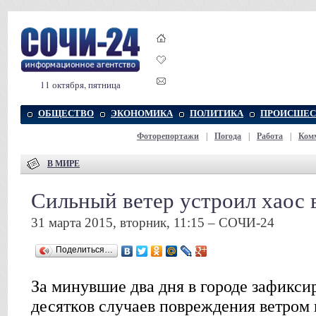
11 октября, пятница
ОБЩЕСТВО
ЭКОНОМИКА
ПОЛИТИКА
ПРОИСШЕС
Фоторепортажи
|
Погода
|
Работа
|
Ком
В МИРЕ
Сильный ветер устроил хаос 
31 марта 2015, вторник, 11:15 – СОЧИ-24
Поделиться…
За минувшие два дня в городе зафикси
десятков случаев повреждения ветром 