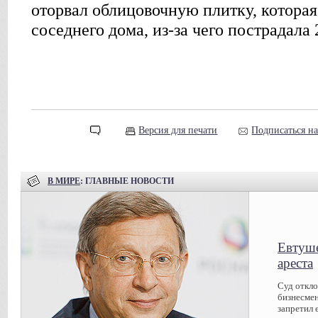
оторвал облицовочную плитку, которая 
соседнего дома, из-за чего пострадала
Версия для печати
Подписаться н
В МИРЕ
: ГЛАВНЫЕ НОВОСТИ
Евтуше
ареста
Суд откл
бизнесмен
запретил 