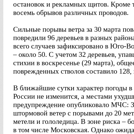
остановок и рекламных щитов. Кроме 
восемь обрывов различных проводов.
Сильные порывы ветра за 30 марта пов
повредили 96 деревьев в разных район
всего случаев зафиксировано в Юго-В
– около 50. С учетом 32 деревьев, упав
стихии в воскресенье (29 марта), общ
поврежденных стволов составило 128,
В ближайшие сутки характер погоды в
России не изменится, а местами ухудш
предупреждение опубликовало МЧС: 3
штормовой ветер с порывами до 20 мет
метели и гололедица. В зоне риска – б
в том числе Московская. Однако ожида