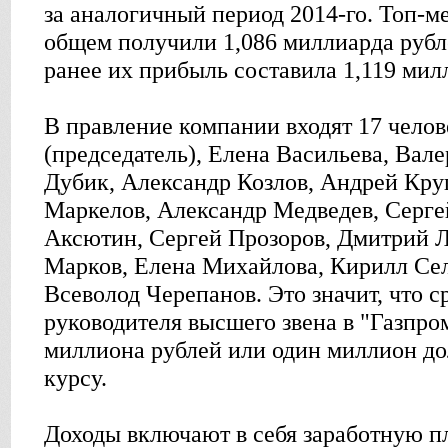
за аналогичный период 2014-го. Топ-
общем получили 1,086 миллиарда рубле
ранее их прибыль составила 1,119 мил
В правление компании входят 17 чело
(председатель), Елена Васильева, Вал
Дубик, Александр Козлов, Андрей Кру
Маркелов, Александр Медведев, Серге
Аксютин, Сергей Прозоров, Дмитрий 
Марков, Елена Михайлова, Кирилл Сел
Всеволод Черепанов. Это значит, что с
руководителя высшего звена в "Газпром
миллиона рублей или один миллион д
курсу.
Доходы включают в себя заработную пл