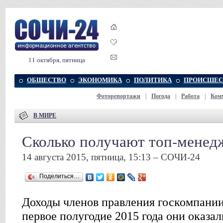
11 октября, пятница
ОБЩЕСТВО
ЭКОНОМИКА
ПОЛИТИКА
ПРОИСШЕС
Фоторепортажи
|
Погода
|
Работа
|
Ком
В МИРЕ
Сколько получают топ-менед
14 августа 2015, пятница, 15:13 – СОЧИ-24
Поделиться…
Доходы членов правления госкомпании
первое полугодие 2015 года они оказа