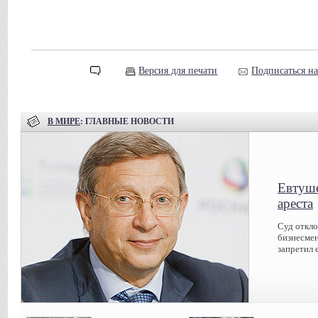
Версия для печати
Подписаться н
В МИРЕ
: ГЛАВНЫЕ НОВОСТИ
Евтуше
ареста
Суд откл
бизнесмен
запретил 