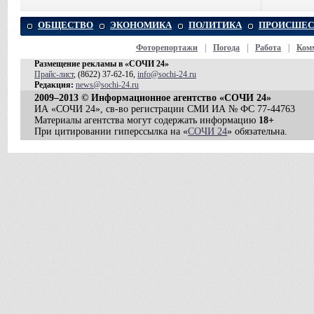
ОБЩЕСТВО
ЭКОНОМИКА
ПОЛИТИКА
ПРОИСШЕС
Фоторепортажи
|
Погода
|
Работа
|
Ком
Размещение рекламы в «СОЧИ 24»
Прайс-лист
, (8622) 37-62-16,
info@sochi-24.ru
Редакция:
news@sochi-24.ru
2009–2013 © Информационное агентство «СОЧИ 24»
ИА «СОЧИ 24», св-во регистрации СМИ ИА № ФС 77-44763
Материалы агентства могут содержать информацию
18+
При цитировании гиперссылка на «
СОЧИ 24
» обязательна.