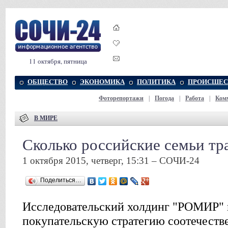
11 октября, пятница
ОБЩЕСТВО
ЭКОНОМИКА
ПОЛИТИКА
ПРОИСШЕС
Фоторепортажи
|
Погода
|
Работа
|
Ком
В МИРЕ
Сколько российские семьи тра
1 октября 2015, четверг, 15:31 – СОЧИ-24
Поделиться…
Исследовательский холдинг "РОМИР" 
покупательскую стратегию соотечеств