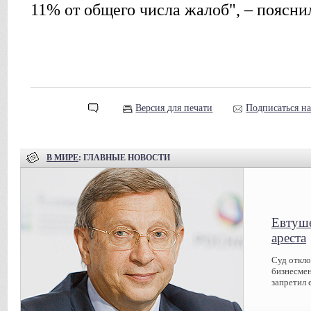
11% от общего числа жалоб", – поясни
Версия для печати
Подписаться н
В МИРЕ
: ГЛАВНЫЕ НОВОСТИ
Евтуше
ареста
Суд откл
бизнесмен
запретил 