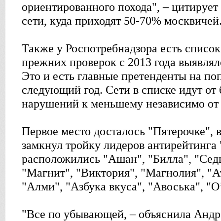
ориентированного похода", – цитирует 
сети, куда приходят 50-70% москвичей
Также у Роспотребнадзора есть список 
прежних проверок с 2013 года выявля
Это и есть главные претенденты на по
следующий год. Сети в списке идут от
нарушений к меньшему независимо от 
Первое место досталось "Пятерочке", в
замкнул тройку лидеров антирейтинга 
расположились "Ашан", "Билла", "Сед
"Магнит", "Виктория", "Магнолия", "А
"Алми", "Азбука вкуса", "Авоська", "О
"Все по убывающей, – объяснила Андр