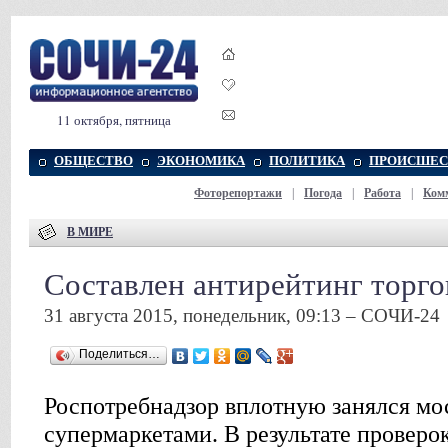
11 октября, пятница
ОБЩЕСТВО
ЭКОНОМИКА
ПОЛИТИКА
ПРОИСШЕС
Фоторепортажи
|
Погода
|
Работа
|
Ком
В МИРЕ
Составлен антирейтинг торго
31 августа 2015, понедельник, 09:13 – СОЧИ-24
Поделиться…
Роспотребнадзор вплотную занялся мо
супермаркетами. В результате проверок