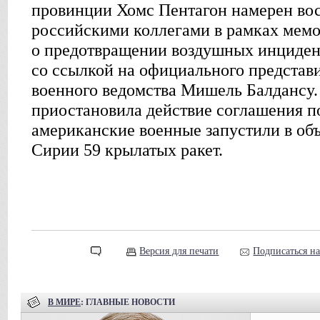
провинции Хомс Пентагон намерен вос
российскими коллегами в рамках мем
о предотвращении воздушных инциден
со ссылкой на официального представ
военного ведомства Мишель Балдансу
приостановила действие соглашения по
американские военные запустили в объ
Сирии 59 крылатых ракет.
Версия для печати
Подписаться н
В МИРЕ
: ГЛАВНЫЕ НОВОСТИ