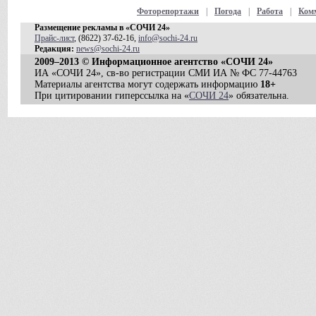
Фоторепортажи
|
Погода
|
Работа
|
Ком
Размещение рекламы в «СОЧИ 24»
Прайс-лист
, (8622) 37-62-16,
info@sochi-24.ru
Редакция:
news@sochi-24.ru
2009–2013 © Информационное агентство «СОЧИ 24»
ИА «СОЧИ 24», св-во регистрации СМИ ИА № ФС 77-44763
Материалы агентства могут содержать информацию
18+
При цитировании гиперссылка на «
СОЧИ 24
» обязательна.