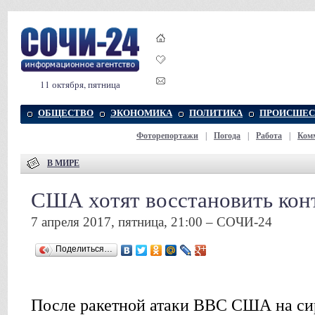
11 октября, пятница
ОБЩЕСТВО
ЭКОНОМИКА
ПОЛИТИКА
ПРОИСШЕС
Фоторепортажи
|
Погода
|
Работа
|
Ком
В МИРЕ
США хотят восстановить кон
7 апреля 2017, пятница, 21:00 – СОЧИ-24
Поделиться…
После ракетной атаки ВВС США на си