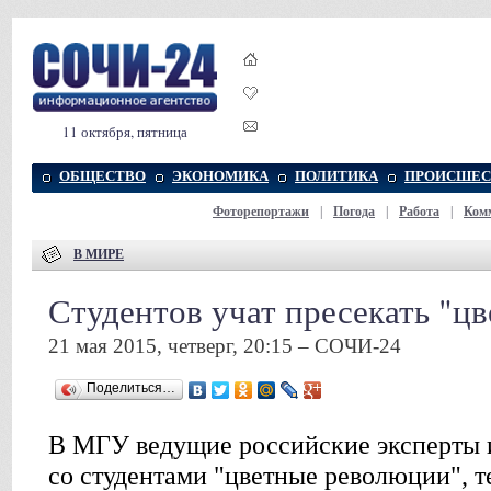
11 октября, пятница
ОБЩЕСТВО
ЭКОНОМИКА
ПОЛИТИКА
ПРОИСШЕС
Фоторепортажи
|
Погода
|
Работа
|
Ком
В МИРЕ
Студентов учат пресекать "ц
21 мая 2015, четверг, 20:15 – СОЧИ-24
Поделиться…
В МГУ ведущие российские эксперты 
со студентами "цветные революции", т