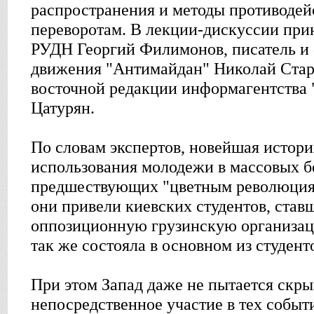
распространения и методы противодей
переворотам. В лекции-дискуссии при
РУДН Георгий Филимонов, писатель и 
движения "Антимайдан" Николай Стари
восточной редакции информагентства
Цатурян.
По словам экспертов, новейшая истор
использования молодежи в массовых б
предшествующих "цветным революциям
они привели киевских студентов, став
оппозиционную грузинскую организац
так же состояла в основном из студент
При этом Запад даже не пытается скры
непосредственное участие в тех событи