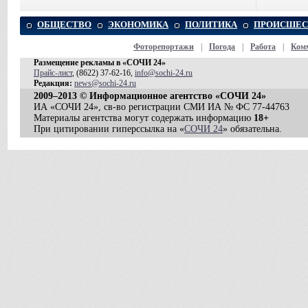
ОБЩЕСТВО
ЭКОНОМИКА
ПОЛИТИКА
ПРОИСШЕС
Фоторепортажи
|
Погода
|
Работа
|
Ком
Размещение рекламы в «СОЧИ 24»
Прайс-лист
, (8622) 37-62-16,
info@sochi-24.ru
Редакция:
news@sochi-24.ru
2009–2013 © Информационное агентство «СОЧИ 24»
ИА «СОЧИ 24», св-во регистрации СМИ ИА № ФС 77-44763
Материалы агентства могут содержать информацию
18+
При цитировании гиперссылка на «
СОЧИ 24
» обязательна.