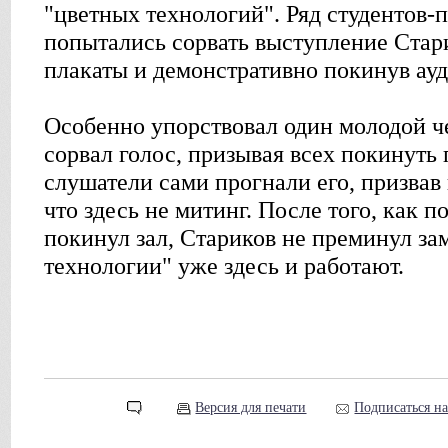
"цветных технологий". Ряд студентов-
попытались сорвать выступление Стари
плакаты и демонстративно покинув ау
Особенно упорствовал один молодой че
сорвал голос, призывая всех покинуть
слушатели сами прогнали его, призвав
что здесь не митинг. После того, как 
покинул зал, Стариков не преминул зам
технологии" уже здесь и работают.
Версия для печати
Подписаться н