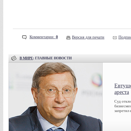
Комментарии:
0
Версия для печати
Подпис
В МИРЕ
: ГЛАВНЫЕ НОВОСТИ
Евтуше
ареста
Суд откл
бизнесмен
запретил 