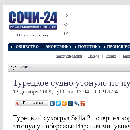
11 октября, пятница
ОБЩЕСТВО
ЭКОНОМИКА
ПОЛИТИКА
ПРОИСШЕС
Фоторепортажи
|
Погода
|
Работа
|
Ком
В МИРЕ
Турецкое судно утонуло по п
12 декабря 2009, суббота, 17:04 – СОЧИ-24
Поделиться…
Турецкий сухогруз Salla 2 потерпел к
затонул у побережья Израиля минувше