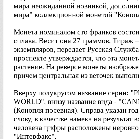
мира неожиданной новинкой, дополни
мира" коллекционной монетой "Конопл
Монета номиналом сто франков состои
сплава. Весит она 27 граммов. Тираж –
экземпляров, передает Русская Служб
проспекте утверждается, что эта монет
растение. На реверсе монеты изображе
причем центральная из веточек выполн
Вверху полукругом название серии: 
WORLD", внизу название вида - "CA
(Конопля посевная). Справа указан год
слову, в качестве намека на результат 
человека цифры расположены неровно
"Интерфакс".