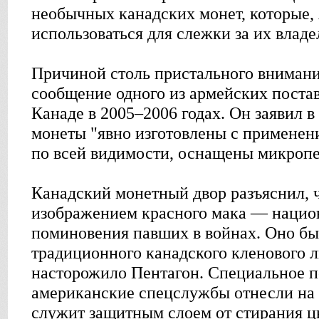
необычных канадских монет, которые, 
использоваться для слежки за их влад
Причиной столь пристального внимани
сообщение одного из армейских поста
Канаде в 2005–2006 годах. Он заявил в 
монеты "явно изготовлены с применен
по всей видимости, оснащены микропе
Канадский монетный двор разъяснил, ч
изображением красного мака — нацио
поминовения павших в войнах. Оно бы
традиционного канадского кленового ли
насторожило Пентагон. Специальное п
американские спецслужбы отнесли на 
служит защитным слоем от стирания ц