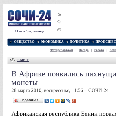
11 октября, пятница
ОБЩЕСТВО
ЭКОНОМИКА
ПОЛИТИКА
ПРОИСШЕС
Фоторепортажи
|
Погода
|
Работа
|
Ком
В МИРЕ
В Африке появились пахнущи
монеты
28 марта 2010, воскресенье, 11:56 – СОЧИ-24
Поделиться…
Африканская республика Бенин порадо