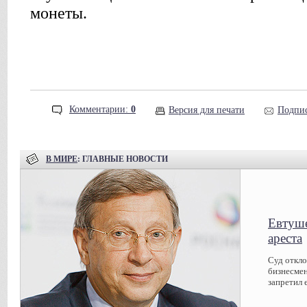
монеты.
Комментарии:
0
Версия для печати
Подпис
В МИРЕ
: ГЛАВНЫЕ НОВОСТИ
Евтуше
ареста
Суд откл
бизнесмен
запретил 