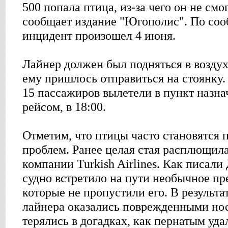
500 попала птица, из-за чего он не смо
сообщает издание "Югополис". По со
инцидент произошел 4 июня.
Лайнер должен был подняться в воздух 
ему пришлось отправиться на стоянку.
15 пассажиров вылетели в пункт назн
рейсом, в 18:00.
Отметим, что птицы часто становятся
проблем. Ранее целая стая расплющила
компании Turkish Airlines. Как писали
судно встретило на пути необычное пр
которые не пропустили его. В результа
лайнера оказались поврежденными нос
терялись в догадках, как пернатым уда