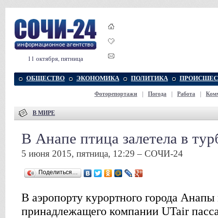
11 октября, пятница
ОБЩЕСТВО
ЭКОНОМИКА
ПОЛИТИКА
ПРОИСШЕС
Фоторепортажи
|
Погода
|
Работа
|
Ком
В МИРЕ
В Анапе птица залетела в ту
5 июня 2015, пятница, 12:29 – СОЧИ-24
Поделиться…
В аэропорту курортного города Анапы 
принадлежащего компании UTair пасса