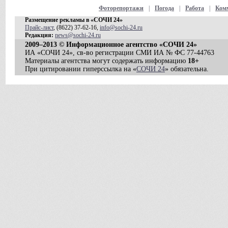
Фоторепортажи
|
Погода
|
Работа
|
Ком
Размещение рекламы в «СОЧИ 24»
Прайс-лист
, (8622) 37-62-16,
info@sochi-24.ru
Редакция:
news@sochi-24.ru
2009–2013 © Информационное агентство «СОЧИ 24»
ИА «СОЧИ 24», св-во регистрации СМИ ИА № ФС 77-44763
Материалы агентства могут содержать информацию
18+
При цитировании гиперссылка на «
СОЧИ 24
» обязательна.