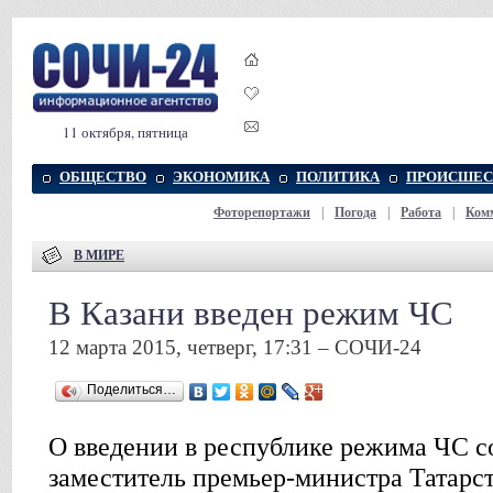
11 октября, пятница
ОБЩЕСТВО
ЭКОНОМИКА
ПОЛИТИКА
ПРОИСШЕС
Фоторепортажи
|
Погода
|
Работа
|
Ком
В МИРЕ
В Казани введен режим ЧС
12 марта 2015, четверг, 17:31 – СОЧИ-24
Поделиться…
О введении в республике режима ЧС 
заместитель премьер-министра Татарс