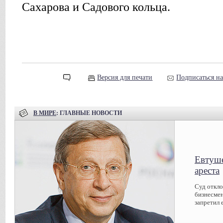
Сахарова и Садового кольца.
Версия для печати
Подписаться н
В МИРЕ
: ГЛАВНЫЕ НОВОСТИ
Евтуше
ареста
Суд откл
бизнесмен
запретил 