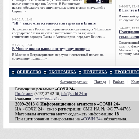
Президент США Дональд Трамп может ввести
новые санкции против России. В Вашингтоне
9-4-2017, 13:45
начали обсуждать ограничительные меры в связи ситуацией в
В Египте в 
Сирии...»
В коптской ц
9-4-2017, 16:46
по случаю Ве
"ИГ" взяло ответственность за теракты в Египте
9-4-2017, 13:13
Запрещенная в России террористическая организация "Исламское
Неожиданны
государство" взяла на себя ответственность за взрывы в
столкновен
египетских городах Танта и Александрия, передает Reuters..»
Следственный
9-4-2017, 16:31
дело по факт
В Москве ножом ранили сотрудницу полиции
Москвы. Сотр
причину ката
В Москве в Петроверигском переулке неизвестный напали на
сотрудницу полиции..»
ОБЩЕСТВО
ЭКОНОМИКА
ПОЛИТИКА
ПРОИСШЕС
Фоторепортажи
|
Погода
|
Работа
|
Ком
Размещение рекламы в «СОЧИ 24»
Прайс-лист
, (8622) 37-62-16,
info@sochi-24.ru
Редакция:
news@sochi-24.ru
2009–2013 © Информационное агентство «СОЧИ 24»
ИА «СОЧИ 24», св-во регистрации СМИ ИА № ФС 77-44763
Материалы агентства могут содержать информацию
18+
При цитировании гиперссылка на «
СОЧИ 24
» обязательна.