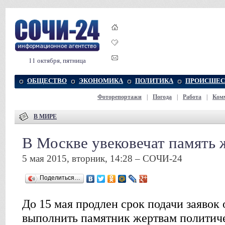
11 октября, пятница
ОБЩЕСТВО
ЭКОНОМИКА
ПОЛИТИКА
ПРОИСШЕС
Фоторепортажи
|
Погода
|
Работа
|
Ком
В МИРЕ
В Москве увековечат память 
5 мая 2015, вторник, 14:28 – СОЧИ-24
Поделиться…
До 15 мая продлен срок подачи заяво
выполнить памятник жертвам политич