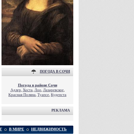
ПОГОДА В СОЧИ
Погода в районе Сочи
Адлер
,
Хоста
,
Лоо
,
Лазаревское
,
Красная Поляна
,
Туапсе
,
Кудепста
РЕКЛАМА
Т
В МИРЕ
НЕДВИЖИМОСТЬ