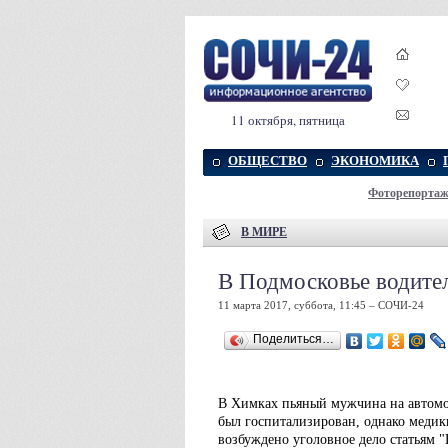
11 октября, пятница
ОБЩЕСТВО
ЭКОНОМИКА
Фоторепорта
В МИРЕ
В Подмосковье водител
11 марта 2017, суббота, 11:45 – СОЧИ-24
Поделиться…
В Химках пьяный мужчина на автомо
был госпитализирован, однако меди
возбуждено уголовное дело статьям 