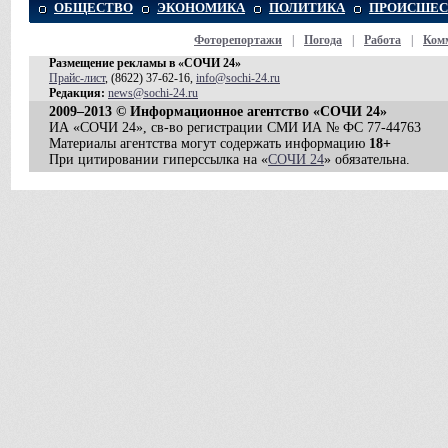
ОБЩЕСТВО
ЭКОНОМИКА
ПОЛИТИКА
ПРОИСШЕС
Фоторепортажи
|
Погода
|
Работа
|
Ком
Размещение рекламы в «СОЧИ 24»
Прайс-лист
, (8622) 37-62-16,
info@sochi-24.ru
Редакция:
news@sochi-24.ru
2009–2013 © Информационное агентство «СОЧИ 24»
ИА «СОЧИ 24», св-во регистрации СМИ ИА № ФС 77-44763
Материалы агентства могут содержать информацию
18+
При цитировании гиперссылка на «
СОЧИ 24
» обязательна.