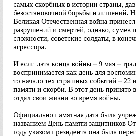
самых скорбных в истории страны, дав
безостановочной борьбы и лишений. Н
Великая Отечественная война принес
разрушений и смертей, однако, сумев 
сложности, советские солдаты, в коне
агрессора.
И если дата конца войны – 9 мая – тр
воспринимается как день для воспомин
то начало тех страшных событий – 22 
памяти и скорби. В этот день принято 
отдал свои жизни во время войны.
Официально памятная дата была учреж
названием День памяти защитников Оте
году указом президента она была пере