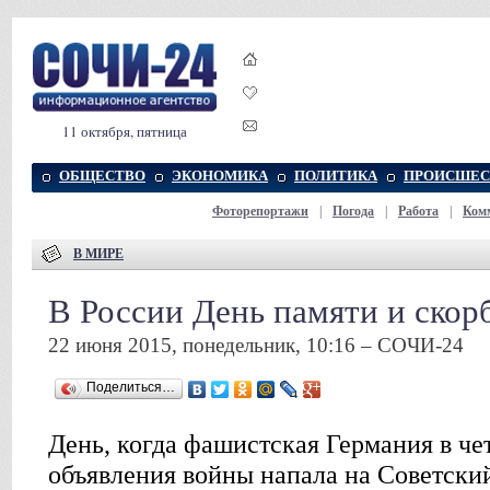
11 октября, пятница
ОБЩЕСТВО
ЭКОНОМИКА
ПОЛИТИКА
ПРОИСШЕС
Фоторепортажи
|
Погода
|
Работа
|
Ком
В МИРЕ
В России День памяти и скор
22 июня 2015, понедельник, 10:16 – СОЧИ-24
Поделиться…
День, когда фашистская Германия в чет
объявления войны напала на Советский