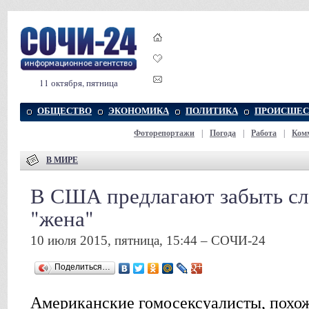
11 октября, пятница
ОБЩЕСТВО
ЭКОНОМИКА
ПОЛИТИКА
ПРОИСШЕС
Фоторепортажи
|
Погода
|
Работа
|
Ком
В МИРЕ
В США предлагают забыть сл
"жена"
10 июля 2015, пятница, 15:44 – СОЧИ-24
Поделиться…
Американские гомосексуалисты, похож