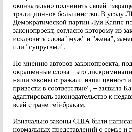
окончательно подчинить своей извращ
традиционное большинство. В угоду Л
Демократической партии Луи Каппс п
законопроект, согласно которому из за
исключить слова "муж" и "жена", заме
или "супругами".
По мнению авторов законопроекта, по
окрашенные слова – это дискриминаци
наши законы отражали наши ценности. 
привести в соответствие", – заявила К
адаптировать законодательство к неда
всей стране гей-бракам.
Изначально законы США были написан
нормальных представлений о семье и 