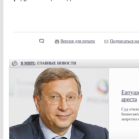
Версия для печати
Подписаться н
В МИРЕ
: ГЛАВНЫЕ НОВОСТИ
Евтуше
ареста
Суд откл
бизнесмен
запретил 