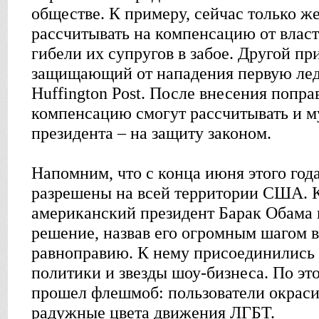
обществе. К примеру, сейчас только ж
рассчитывать на компенсацию от власт
гибели их супругов в забое. Другой пр
защищающий от нападения первую ле
Huffington Post. После внесения попр
компенсацию смогут рассчитывать и м
президента – на защиту законом.
Напомним, что с конца июня этого го
разрешены на всей территории США. К
американский президент Барак Обама 
решение, назвав его огромным шагом в
равноправию. К нему присоединились
политики и звезды шоу-бизнеса. По эт
прошел флешмоб: пользователи окраси
радужные цвета движения ЛГБТ.