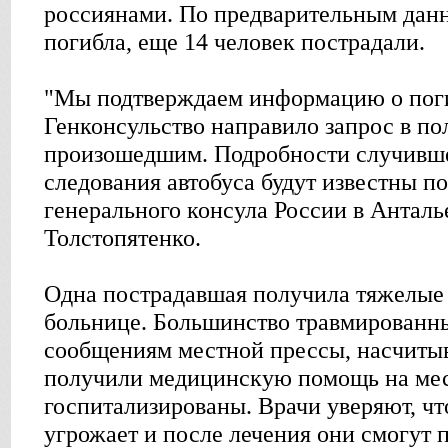
россиянами. По предварительным дан
погибла, еще 14 человек пострадали.
"Мы подтверждаем информацию о пог
Генконсульство направило запрос в по
произошедшим. Подробности случивше
следования автобуса будут известны п
генерального консула России в Анталь
Толстопятенко.
Одна пострадавшая получила тяжелые 
больнице. Большинство травмированны
сообщениям местной прессы, насчитыв
получили медицинскую помощь на мес
госпитализированы. Врачи уверяют, чт
угрожает и после лечения они смогут 