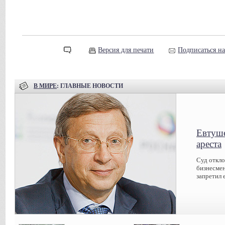
Версия для печати
Подписаться н
В МИРЕ
: ГЛАВНЫЕ НОВОСТИ
Евтуше
ареста
Суд откл
бизнесмен
запретил 