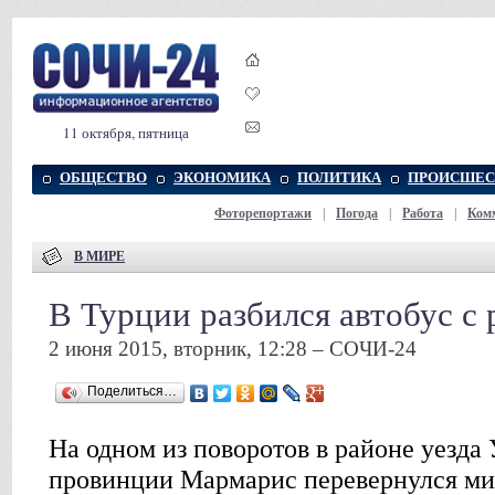
11 октября, пятница
ОБЩЕСТВО
ЭКОНОМИКА
ПОЛИТИКА
ПРОИСШЕС
Фоторепортажи
|
Погода
|
Работа
|
Ком
В МИРЕ
В Турции разбился автобус с
2 июня 2015, вторник, 12:28 – СОЧИ-24
Поделиться…
На одном из поворотов в районе уезда 
провинции Мармарис перевернулся ми