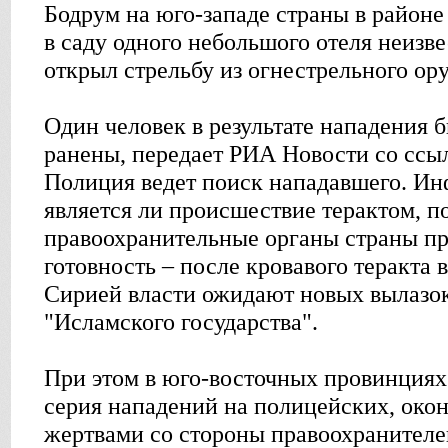
Бодрум на юго-западе страны в район
в саду одного небольшого отеля неизв
открыл стрельбу из огнестрельного ор
Один человек в результате нападения б
ранены, передает РИА Новости со сс
Полиция ведет поиск нападавшего. Ин
является ли происшествие терактом, по
правоохранительные органы страны п
готовность – после кровавого теракта 
Сирией власти ожидают новых вылазок
"Исламского государства".
При этом в юго-восточных провинциях
серия нападений на полицейских, око
жертвами со стороны правоохранителей