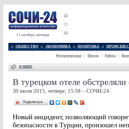
11 октября, пятница
ОБЩЕСТВО
ЭКОНОМИКА
ПОЛИТИКА
ПРОИСШЕС
Фоторепортажи
|
Погода
|
Работа
|
Ком
В МИРЕ
В турецком отеле обстрелял
30 июля 2015, четверг, 15:58 – СОЧИ-24
Поделиться…
Новый инцидент, позволяющий говори
безопасности в Турции, произошел неп