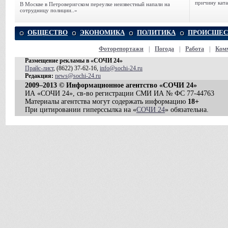
причину ката
В Москве в Петроверигском переулке неизвестный напали на
сотрудницу полиции..»
ОБЩЕСТВО
ЭКОНОМИКА
ПОЛИТИКА
ПРОИСШЕС
Фоторепортажи
|
Погода
|
Работа
|
Ком
Размещение рекламы в «СОЧИ 24»
Прайс-лист
, (8622) 37-62-16,
info@sochi-24.ru
Редакция:
news@sochi-24.ru
2009–2013 © Информационное агентство «СОЧИ 24»
ИА «СОЧИ 24», св-во регистрации СМИ ИА № ФС 77-44763
Материалы агентства могут содержать информацию
18+
При цитировании гиперссылка на «
СОЧИ 24
» обязательна.