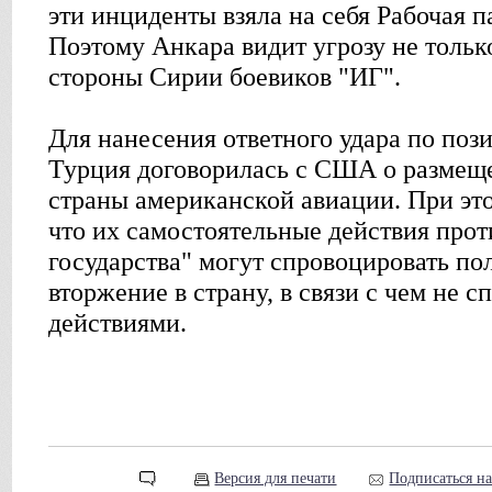
эти инциденты взяла на себя Рабочая п
Поэтому Анкара видит угрозу не толь
стороны Сирии боевиков "ИГ".
Для нанесения ответного удара по поз
Турция договорилась с США о размеще
страны американской авиации. При это
что их самостоятельные действия прот
государства" могут спровоцировать п
вторжение в страну, в связи с чем не 
действиями.
Версия для печати
Подписаться н