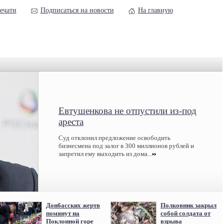
ечати
Подписаться на новости
На главную
Евтушенкова не отпустили из-под
ареста
Суд отклонил предложение освободить
бизнесмена под залог в 300 миллионов рублей и
запретил ему выходить из дома...
Донбасских жертв
Полковник закрыл
помянут на
собой солдата от
Поклонной горе
взрыва