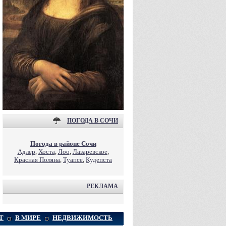
ПОГОДА В СОЧИ
Погода в районе Сочи
Адлер
,
Хоста
,
Лоо
,
Лазаревское
,
Красная Поляна
,
Туапсе
,
Кудепста
РЕКЛАМА
Т
В МИРЕ
НЕДВИЖИМОСТЬ