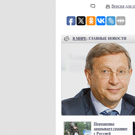
Версия для п
В МИРЕ
: ГЛАВНЫЕ НОВОСТИ
Порошенко
закрывает границу
с Россией