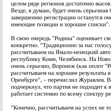
целом ряде регионов достаточно высока
Везде, я думаю, будет очень серьезная 
завершению регистрации останутся оч
имеющие позиции и хорошие списки".
В свою очередь "Родина" оценивает св
конкретно. "Традиционно за нас голос
рассчитываем на Ямало-ненецкий авто
республику Коми, Челябинск. На Нов
очень серьезно, Воронеж (как оплот "Р
рассчитываем на хорошие результаты в
Оренбурге", – перечислил Журавлев. В
подчеркнул, что партия не подходит к 
работает системно по всему спектру р
"Конечно, рассчитываем на успех не тол