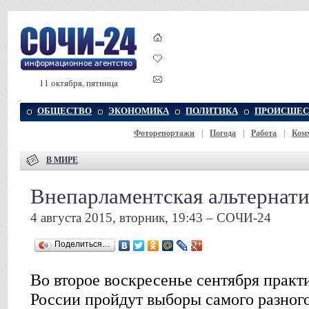
11 октября, пятница
ОБЩЕСТВО
ЭКОНОМИКА
ПОЛИТИКА
ПРОИСШЕС
Фоторепортажи
|
Погода
|
Работа
|
Ком
В МИРЕ
Внепарламентская альтернат
4 августа 2015, вторник, 19:43 – СОЧИ-24
Поделиться…
Во второе воскресенье сентября практ
России пройдут выборы самого разного