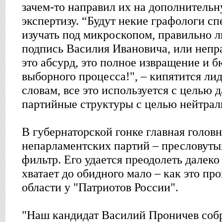
зачем-то направил их на дополнитель
экспертизу. “Будут некие графологи сп
изучать под микроскопом, правильно л
подпись Василия Ивановича, или непра
это абсурд, это полное извращение и 
выборного процесса!", – кипятится лид
словам, все это используется с целью 
партийные структуры с целью нейтрал
В губернаторской гонке главная головн
непарламентских партий – пресловут
фильтр. Его удается преодолеть далеко 
хватает до обидного мало – как это пр
области у "Патриотов России".
"Наш кандидат Василий Проничев собр