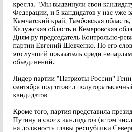
кресла. "Мы выдвинули свои кандидату
Федерации, и 5 кандидатов у нас уже 
Камчатский край, Тамбовская область,
Калужская область и Кемеровская облас
Дням.ру председатель Контрольно-рев
партии Евгений Шевченко. По его сло
это лучший показатель среди непарла
объединений.
Лидер партии "Патриоты России" Генн
сентября подготовил полуторатысячны
кандидатов
Кроме того, партия представила през
Путину и своих кандидатов (в том числ
на должность главы республики Север