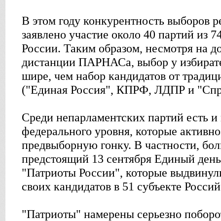
В этом году конкурентность выборов р
заявлено участие около 40 партий из 7
России. Таким образом, несмотря на д
дистанции ПАРНАСа, выбор у избирате
шире, чем набор кандидатов от тради
("Единая Россия", КПРФ, ЛДПР и "Спр
Среди непарламентских партий есть и
федерального уровня, которые активн
предвыборную гонку. В частности, бо
предстоящий 13 сентября Единый день
"Патриоты России", которые выдвинули
своих кандидатов в 51 субъекте Росси
"Патриоты" намерены серьезно поборот