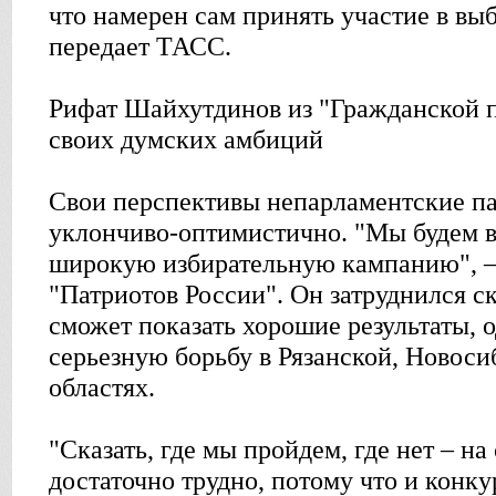
что намерен сам принять участие в вы
передает ТАСС.
Рифат Шайхутдинов из "Гражданской 
своих думских амбиций
Свои перспективы непарламентские п
уклончиво-оптимистично. "Мы будем в
широкую избирательную кампанию", –
"Патриотов России". Он затруднился ска
сможет показать хорошие результаты, 
серьезную борьбу в Рязанской, Новос
областях.
"Сказать, где мы пройдем, где нет – н
достаточно трудно, потому что и конк