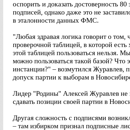
оспорить и доказать достоверность 80
подписей, однако даже это не застави
в эталонности данных ФМС.
"Любая здравая логика говорит о том, 
проверочной таблицей, в которой есть 
этой таблицей пользоваться нельзя. М
можно пользоваться такой базой? Что э
инстанции?" – возмутился Журавлев, п
допуск партии к выборам в Новосибирс
Лидер "Родины" Алексей Журавлев не 
сдавать позиции своей партии в Новос
Другая сложность с подписями возникл
– там избирком признал подписные ли