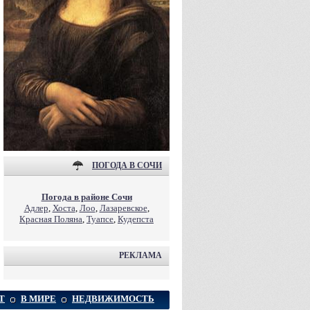
ПОГОДА В СОЧИ
Погода в районе Сочи
Адлер
,
Хоста
,
Лоо
,
Лазаревское
,
Красная Поляна
,
Туапсе
,
Кудепста
РЕКЛАМА
Т
В МИРЕ
НЕДВИЖИМОСТЬ