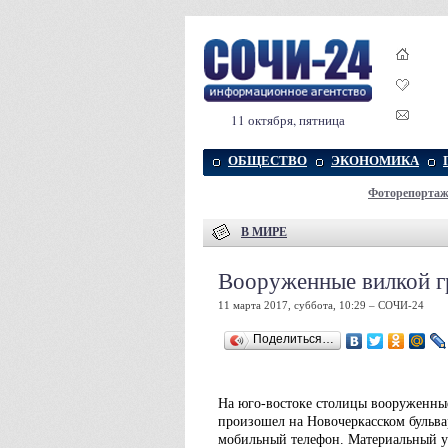
11 октября, пятница
ОБЩЕСТВО
ЭКОНОМИКА
Фоторепорта
В МИРЕ
Вооруженные вилкой г
11 марта 2017, суббота, 10:29 – СОЧИ-24
Поделиться…
На юго-востоке столицы вооруженны
произошел на Новочеркасском бульвар
мобильный телефон. Материальный ущ