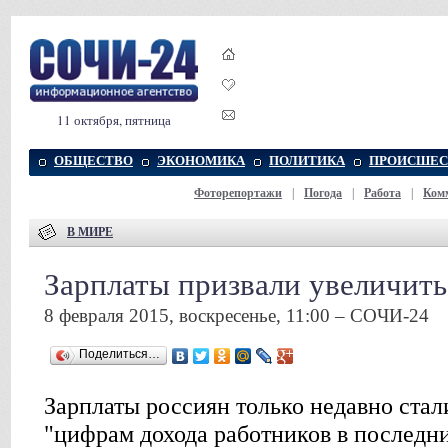
11 октября, пятница
ОБЩЕСТВО
ЭКОНОМИКА
ПОЛИТИКА
ПРОИСШЕС
Фоторепортажи
|
Погода
|
Работа
|
Ком
В МИРЕ
Зарплаты призвали увеличить
8 февраля 2015, воскресенье, 11:00 – СОЧИ-24
Поделиться…
Зарплаты россиян только недавно стал
"цифрам дохода работников в последни