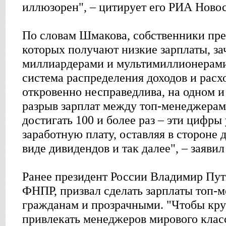
иллюзорен", – цитирует его РИА Новос
По словам Шмакова, собственники пре
которых получают низкие зарплаты, з
миллиардерами и мультимиллионерами.
система распределения доходов и расх
откровенно несправедлива, на одном и
разрыв зарплат между топ-менеджерам
достигать 100 и более раз – эти цифры
заработную плату, оставляя в стороне 
виде дивидендов и так далее", – заяви
Ранее президент России Владимир Пути
ФНПР, призвал сделать зарплаты топ-
гражданам и прозрачными. "Чтобы кр
привлекать менеджеров мирового класс