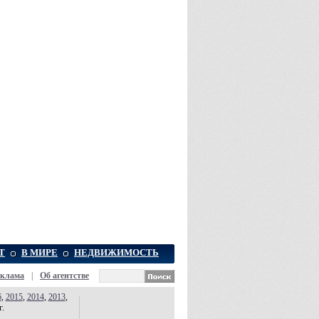
Т
В МИРЕ
НЕДВИЖИМОСТЬ
еклама
|
Об агентстве
6
,
2015
,
2014
,
2013
,
г.