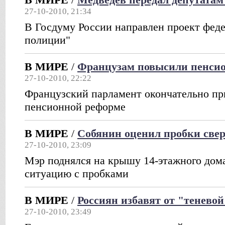
27-10-2010, 21:34
В Госдуму России направлен проект феде
полиции"
В МИРЕ
/
Французам повысили пенсио
27-10-2010, 22:22
Французский парламент окончательно пр
пенсионной реформе
В МИРЕ
/
Собянин оценил пробки свер
27-10-2010, 23:09
Мэр поднялся на крышу 14-этажного дома
ситуацию с пробками
В МИРЕ
/
Россиян избавят от "тенево
27-10-2010, 23:49