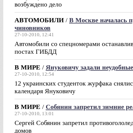
возбуждено дело
АВТОМОБИЛИ
/
В Москве началась п
чиновников
27-10-2010, 12:41
Автомобили со спецномерами останавли
постах ГИБДД
В МИРЕ
/
Януковичу задали неудобны
27-10-2010, 12:54
12 украинских студенток журфака снялис
календаря Януковичу
В МИРЕ
/
Собянин запретил зимние ре
27-10-2010, 13:01
Сергей Собянин запретил противогололед
домов