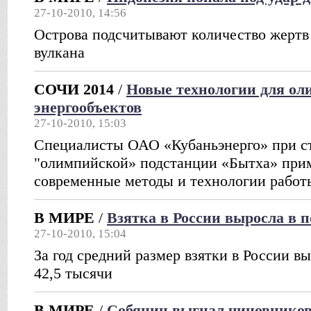
27-10-2010, 14:56
Острова подсчитывают количество жертв
вулкана
СОЧИ 2014
/
Новые технологии для о
энергообъектов
27-10-2010, 15:03
Специалисты ОАО «Кубаньэнерго» при с
"олимпийской» подстанции «Бытха» при
современные методы и технологии работ
В МИРЕ
/
Взятка в России выросла в п
27-10-2010, 15:04
За год средний размер взятки в России вы
42,5 тысячи
В МИРЕ
/
Собянин выгнал чиновников