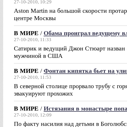
27-10-2010, 10:29
Aston Martin на большой скорости протар
центре Москвы
В МИРЕ
/
Обама проиграл ведущему 
27-10-2010, 11:33
Cатирик и ведущий Джон Стюарт назван
мужчиной в США
В МИРЕ
/
Фонтан кипятка бьет на ули
27-10-2010, 11:53
В cеверной столице прорвало трубу с гор
эвакуируют прохожих
В МИРЕ
/
Истязания в монастыре попа
27-10-2010, 12:09
По факту насилия над детьми в Боголюб