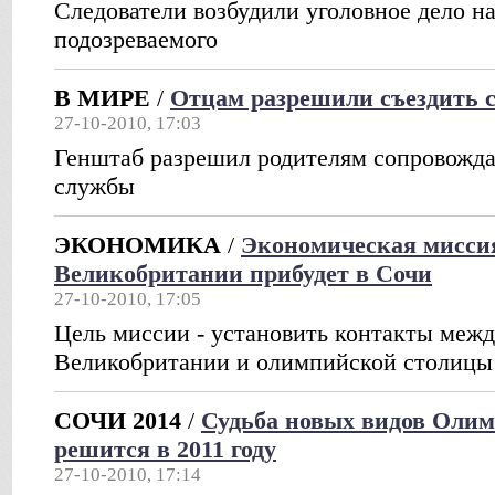
Следователи возбудили уголовное дело на
подозреваемого
В МИРЕ
/
Отцам разрешили съездить 
27-10-2010, 17:03
Генштаб разрешил родителям сопровожда
службы
ЭКОНОМИКА
/
Экономическая мисси
Великобритании прибудет в Сочи
27-10-2010, 17:05
Цель миссии - установить контакты меж
Великобритании и олимпийской столицы
СОЧИ 2014
/
Судьба новых видов Оли
решится в 2011 году
27-10-2010, 17:14