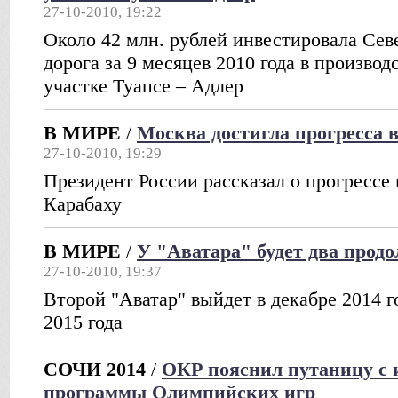
27-10-2010, 19:22
Около 42 млн. рублей инвестировала Сев
дорога за 9 месяцев 2010 года в производ
участке Туапсе – Адлер
В МИРЕ
/
Москва достигла прогресса в
27-10-2010, 19:29
Президент России рассказал о прогрессе 
Карабаху
В МИРЕ
/
У "Аватара" будет два прод
27-10-2010, 19:37
Второй "Аватар" выйдет в декабре 2014 го
2015 года
СОЧИ 2014
/
ОКР пояснил путаницу с 
программы Олимпийских игр