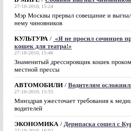
27-10-2010, 15:24
Мэр Москвы прервал совещание и выгнал
нему чиновников
КУЛЬТУРА
/
«Я не просил сочинцев п
кошек для театра!»
27-10-2010, 15:46
Знаменитый дрессировщик кошек проком
местной прессы
АВТОМОБИЛИ
/
Водителям осложнил
27-10-2010, 15:55
Минздрав ужесточает требования к меди
водителей
ЭКОНОМИКА
/
Дерипаска сошел с Ку
27-10-2010, 16:02