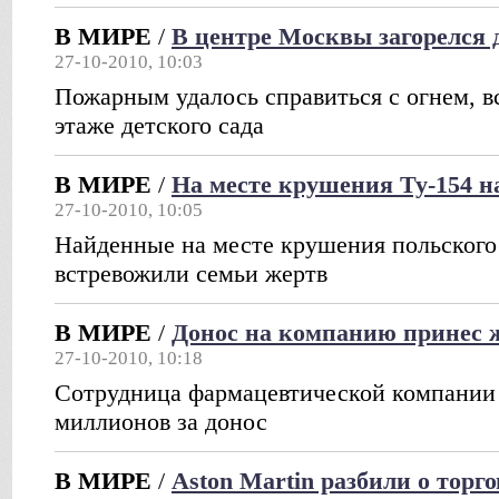
В МИРЕ
/
В центре Москвы загорелся 
27-10-2010, 10:03
Пожарным удалось справиться с огнем, 
этаже детского сада
В МИРЕ
/
На месте крушения Ту-154 
27-10-2010, 10:05
Найденные на месте крушения польского
встревожили семьи жертв
В МИРЕ
/
Донос на компанию принес 
27-10-2010, 10:18
Сотрудница фармацевтической компании 
миллионов за донос
В МИРЕ
/
Aston Martin разбили о торг