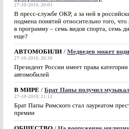
27-10-2010, 20:03
В пресс-службе ОКР, а за ней в российс
подмена понятий относительно того, что
в программу – семь видов спорта, семь д
еще?
АВТОМОБИЛИ
/
Медведев может води
27-10-2010, 20:39
Президент России имеет права категории
автомобилей
В МИРЕ
/
Брат Папы получил музыкал
27-10-2010, 21:12
Брат Папы Римского стал лауреатом пре
премии
ОБЩЕСТВО
/
На вооружение милиции