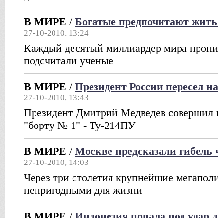
В МИРЕ
/
Богатые предпочитают жит
27-10-2010, 13:24
Каждый десятый миллиардер мира пропи
подсчитали ученые
В МИРЕ
/
Президент России пересел н
27-10-2010, 13:43
Президент Дмитрий Медведев совершил 
"борту № 1" - Ту-214ПУ
В МИРЕ
/
Москве предсказали гибель ч
27-10-2010, 14:03
Через три столетия крупнейшие мегапол
непригодными для жизни
В МИРЕ
/
Индонезия попала под удар 