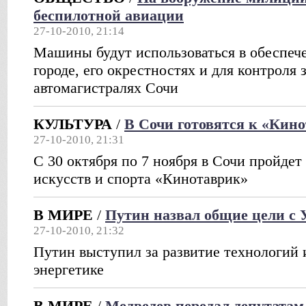
беспилотной авиации
27-10-2010, 21:14
Машины будут использоваться в обеспеч
городе, его окрестностях и для контроля
автомагистралях Сочи
КУЛЬТУРА
/
В Сочи готовятся к «Кин
27-10-2010, 21:31
С 30 октября по 7 ноября в Сочи пройдет
искусств и спорта «Кинотаврик»
В МИРЕ
/
Путин назвал общие цели с
27-10-2010, 21:32
Путин выступил за развитие технологий 
энергетике
В МИРЕ
/
Медведев передал депутатам