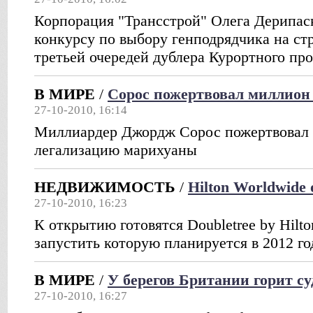
Корпорация "Трансстрой" Олега Дерипас
конкурсу по выбору генподрядчика на ст
третьей очередей дублера Курортного про
В МИРЕ
/
Сорос пожертвовал миллион
27-10-2010, 16:14
Миллиардер Джордж Сорос пожертвовал 
легализацию марихуаны
НЕДВИЖИМОСТЬ
/
Hilton Worldwide
27-10-2010, 16:23
К открытию готовятся Doubletree by Hilton
запустить которую планируется в 2012 го
В МИРЕ
/
У берегов Британии горит су
27-10-2010, 16:27