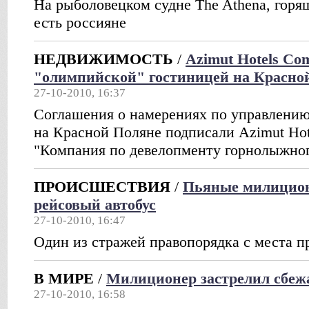
На рыболовецком судне The Athena, горя
есть россияне
НЕДВИЖИМОСТЬ
/
Azimut Hotels Co
"олимпийской" гостиницей на Красно
27-10-2010, 16:37
Соглашения о намерениях по управлению
на Красной Поляне подписали Azimut Ho
"Компания по девелопменту горнолыжног
ПРОИСШЕСТВИЯ
/
Пьяные милицио
рейсовый автобус
27-10-2010, 16:47
Один из стражей правопорядка с места 
В МИРЕ
/
Милиционер застрелил сбеж
27-10-2010, 16:58