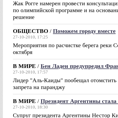
Жак Рогге намерен провести консультаци
по олимпийской программе и на основани
решение
ОБЩЕСТВО
/
Поможем городу вместе
27-10-2010, 17:25
Мероприятия по расчистке берега реки С
октября
В МИРЕ
/
Бен Ладен предупредил Фра
27-10-2010, 17:57
Лидер "Аль-Каиды" пообещал отомстить 
запрета на паранджу
В МИРЕ
/
Президент Аргентины стала
27-10-2010, 18:30
Супруг президента Аргентины Нестор К