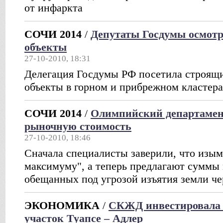
от инфаркта
СОЧИ 2014
/
Депутаты Госдумы осмот
объекты
27-10-2010, 18:31
Делегация Госдумы РФ посетила строящ
объекты в горном и прибрежном кластер
СОЧИ 2014
/
Олимпийский департамент
рыночную стоимость
27-10-2010, 18:46
Сначала специалисты заверили, что изы
максимуму", а теперь предлагают суммы 
обещанных под угрозой изъятия земли че
ЭКОНОМИКА
/
СКЖД инвестировала о
участок Туапсе – Адлер