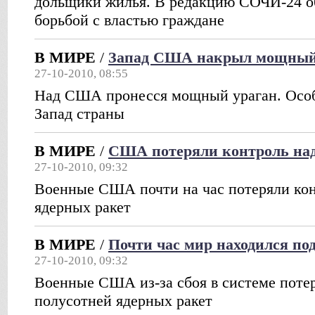
дольщики жилья. В редакцию СОЧИ-24 о
борьбой с властью граждане
В МИРЕ
/
Запад США накрыл мощный
27-10-2010, 08:55
Над США пронесся мощный ураган. Особ
Запад страны
В МИРЕ
/
США потеряли контроль на
27-10-2010, 09:32
Военные США почти на час потеряли кон
ядерных ракет
В МИРЕ
/
Почти час мир находился под
27-10-2010, 09:32
Военные США из-за сбоя в системе потер
полусотней ядерных ракет