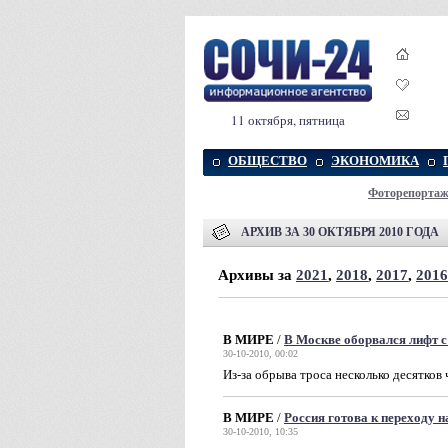
11 октября, пятница
ОБЩЕСТВО
ЭКОНОМИКА
Фоторепорта
АРХИВ ЗА 30 ОКТЯБРЯ 2010 ГОДА
Архивы за
2021
,
2018
,
2017
,
2016
В МИРЕ
/
В Москве оборвался лифт 
30-10-2010, 00:02
Из-за обрыва троса несколько десятков
В МИРЕ
/
Россия готова к переходу н
30-10-2010, 10:35